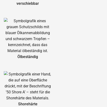
verschiebbar
Ölbeständig
Shorehärte