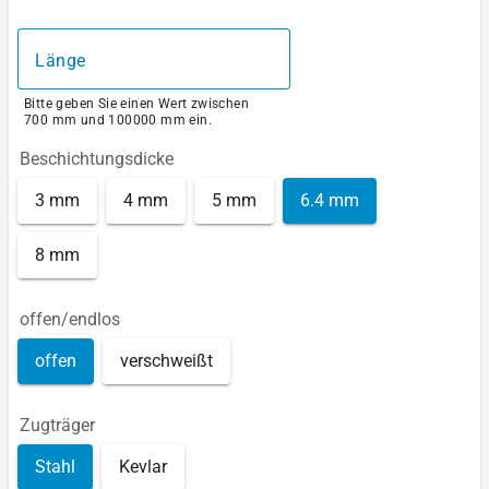
Länge
Bitte geben Sie einen Wert zwischen
700 mm und 100000 mm ein.
Beschichtungsdicke
3 mm
4 mm
5 mm
6.4 mm
8 mm
offen/endlos
offen
verschweißt
Zugträger
Stahl
Kevlar