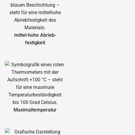
mittel-hohe Abrieb­
festigkeit
Maximal­temperatur