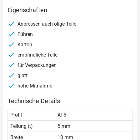
Eigenschaften
Anpressen auch ölige Teile
Führen
Karton
empfindliche Teile
für Verpackungen
glatt
hohe Mitnahme
Technische Details
Profil
AT5
Teilung (t)
5 mm
Breite
10 mm