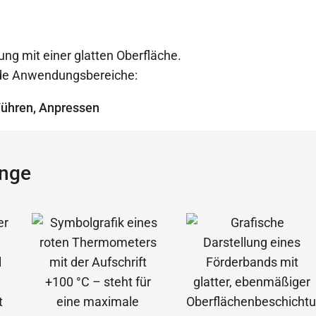
ung mit einer glatten Oberfläche.
ende Anwendungsbereiche:
Führen, Anpressen
ange