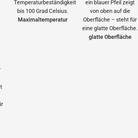
Maximal­temperatur
glatte Oberfläche