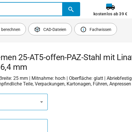
kostenlos ab 39 €
b berechnen
CAD-Dateien
Fachwissen
men 25-AT5-offen-PAZ-Stahl mit Linat
 6,4 mm
 Breite: 25 mm | Mitnahme: hoch | Oberfläche: glatt | Abriebfestigk
mpfindliche Teile, Verpackungen, Kartonagen, Führen, Anpressen