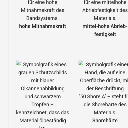
hohe Mitnahmekraft
mittel-hohe Abrieb­
festigkeit
Shorehärte