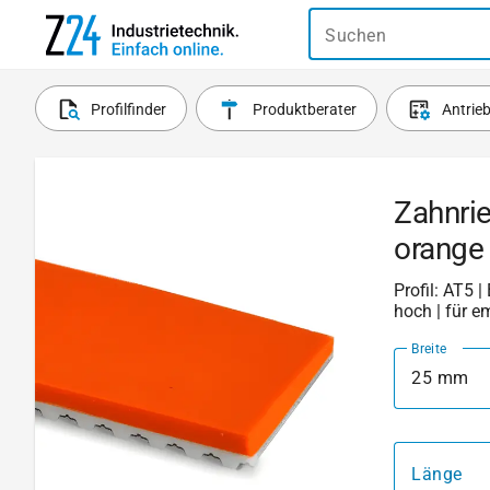
Suchen
Profilfinder
Produktberater
Antrie
Zahnrie
orange
Profil: AT5 |
hoch | für e
Breite
25 mm
Länge