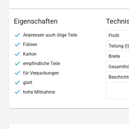
Eigenschaften
Technis
Anpressen auch ölige Teile
Profil
Führen
Teilung (t
Karton
Breite
empfindliche Teile
Gesamth
für Verpackungen
Beschich
glatt
hohe Mitnahme