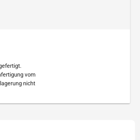
efertigt.
Anfertigung vom
lagerung nicht