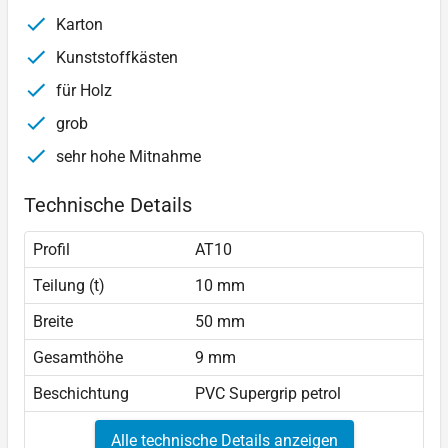
Karton
Kunststoffkästen
für Holz
grob
sehr hohe Mitnahme
Technische Details
Profil
AT10
Teilung (t)
10 mm
Breite
50 mm
Gesamthöhe
9 mm
Beschichtung
PVC Supergrip petrol
Alle technische Details anzeigen