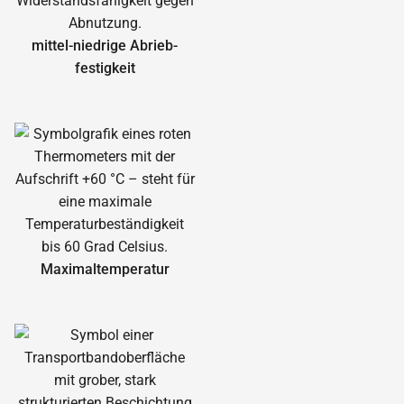
mittel-niedrige Abrieb­
festigkeit
Maximal­temperatur