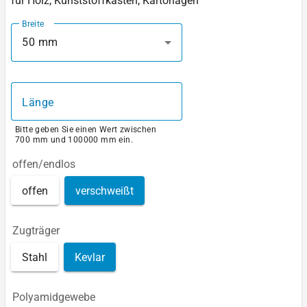
für Holz, Kunststoffkästen, Kartonagen
Breite
50 mm
Länge
Bitte geben Sie einen Wert zwischen
700 mm und 100000 mm ein.
offen/endlos
offen
verschweißt
Zugträger
Stahl
Kevlar
Polyamidgewebe