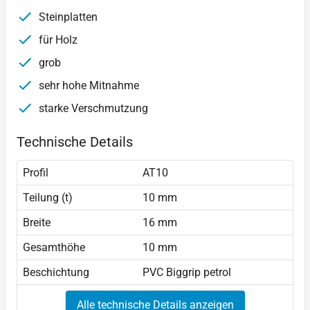
Steinplatten
für Holz
grob
sehr hohe Mitnahme
starke Verschmutzung
Technische Details
Profil
AT10
Teilung (t)
10 mm
Breite
16 mm
Gesamthöhe
10 mm
Beschichtung
PVC Biggrip petrol
Alle technische Details anzeigen