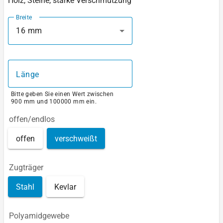
Holz, Steine, starke Verschmutzung
Breite
16 mm
Länge
Bitte geben Sie einen Wert zwischen
900 mm und 100000 mm ein.
offen/endlos
offen
verschweißt
Zugträger
Stahl
Kevlar
Polyamidgewebe