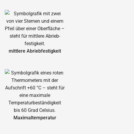
mittlere Abrieb­festigkeit
Maximal­temperatur