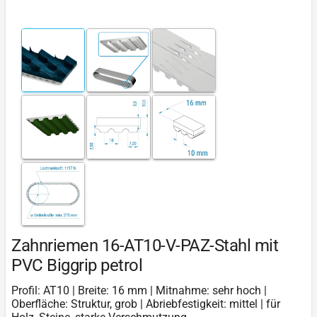
Zahnriemen 16-AT10-V-PAZ-Stahl mit
PVC Biggrip petrol
Profil: AT10 | Breite: 16 mm | Mitnahme: sehr hoch |
Oberfläche: Struktur, grob | Abriebfestigkeit: mittel | für