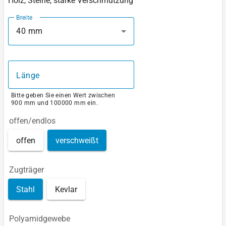
Holz, Steine, starke Verschmutzung
Breite
40 mm
Länge
Bitte geben Sie einen Wert zwischen
900 mm und 100000 mm ein.
offen/endlos
offen
verschweißt
Zugträger
Stahl
Kevlar
Polyamidgewebe