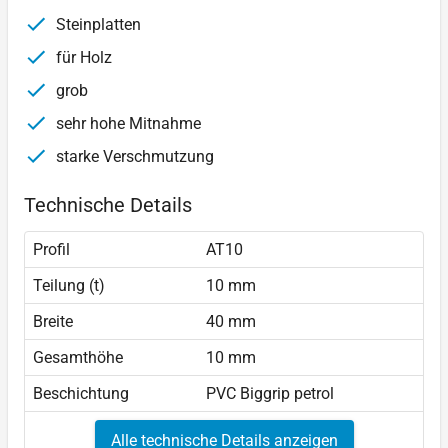
Steinplatten
für Holz
grob
sehr hohe Mitnahme
starke Verschmutzung
Technische Details
Profil
AT10
Teilung (t)
10 mm
Breite
40 mm
Gesamthöhe
10 mm
Beschichtung
PVC Biggrip petrol
Alle technische Details anzeigen