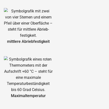
mittlere Abrieb­festigkeit
Maximal­temperatur