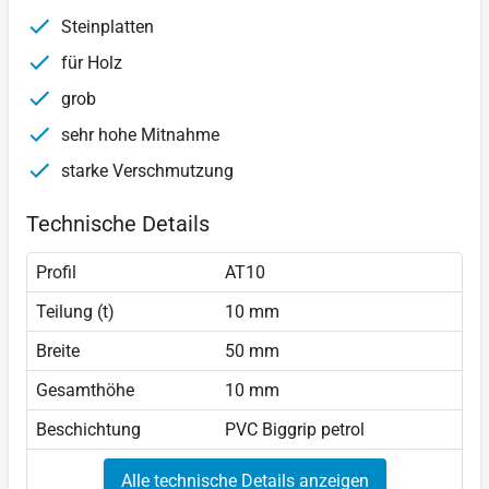
Steinplatten
für Holz
grob
sehr hohe Mitnahme
starke Verschmutzung
Technische Details
Profil
AT10
Teilung (t)
10 mm
Breite
50 mm
Gesamthöhe
10 mm
Beschichtung
PVC Biggrip petrol
Alle technische Details anzeigen