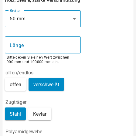
Holz, Steine, starke Verschmutzung
Breite
50 mm
Länge
Bitte geben Sie einen Wert zwischen
900 mm und 100000 mm ein.
offen/endlos
offen
verschweißt
Zugträger
Stahl
Kevlar
Polyamidgewebe