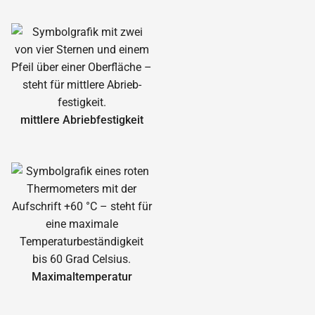
mittlere Abrieb­festigkeit
Maximal­temperatur