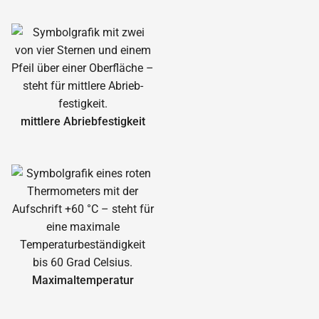
mittlere Abrieb­festigkeit
Maximal­temperatur