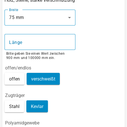
Holz, Steine, starke Verschmutzung
Breite
75 mm
Länge
Bitte geben Sie einen Wert zwischen
900 mm und 100000 mm ein.
offen/endlos
offen
verschweißt
Zugträger
Stahl
Kevlar
Polyamidgewebe