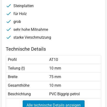
Steinplatten
für Holz
grob
sehr hohe Mitnahme
starke Verschmutzung
Technische Details
Profil
AT10
Teilung (t)
10 mm
Breite
75 mm
Gesamthöhe
10 mm
Beschichtung
PVC Biggrip petrol
Alle technische Details anzeigen