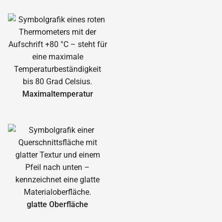
Maximal­temperatur
glatte Oberfläche