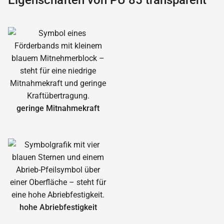
Eigenschaften von PU 85 transparent
geringe Mitnahmekraft
hohe Abrieb­festigkeit