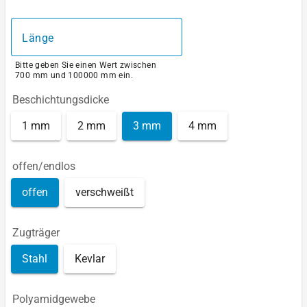
Länge
Bitte geben Sie einen Wert zwischen
700 mm und 100000 mm ein.
Beschichtungsdicke
1 mm
2 mm
3 mm
4 mm
offen/endlos
offen
verschweißt
Zugträger
Stahl
Kevlar
Polyamidgewebe