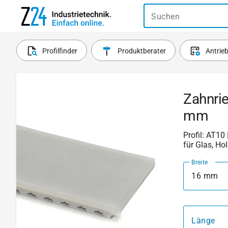
Suchen
Profilfinder
Produktberater
Antrie
Zahnri
mm
Profil: AT10 
für Glas, Ho
Breite
16 mm
Länge