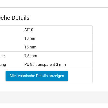
che Details
AT10
)
10 mm
16 mm
öhe
7,5 mm
tung
PU 85 transparent 3 mm
Alle technische Details anzeigen