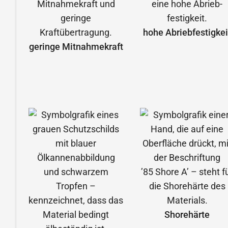
hohe Abrieb­festigkei
geringe Mitnahmekraft
Shorehärte