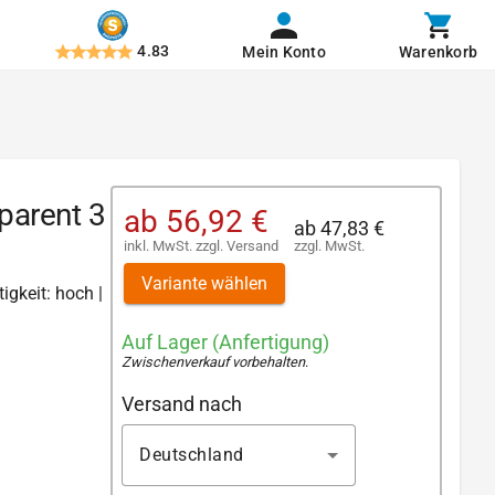
4.83
Mein Konto
Warenkorb
parent 3
ab
56,92 €
ab
47,83 €
inkl. MwSt.
zzgl.
Versand
zzgl. MwSt.
Variante wählen
igkeit: hoch |
Auf Lager (Anfertigung)
Zwischenverkauf vorbehalten
.
Versand nach
Deutschland