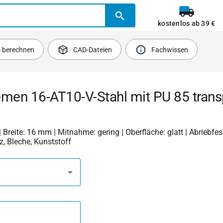
kostenlos ab 39 €
b berechnen
CAD-Dateien
Fachwissen
emen 16-AT10-V-Stahl mit PU 85 trans
| Breite: 16 mm | Mitnahme: gering | Oberfläche: glatt | Abriebfest
lz, Bleche, Kunststoff