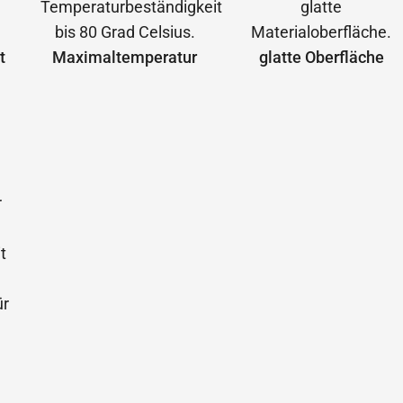
t
Maximal­temperatur
glatte Oberfläche