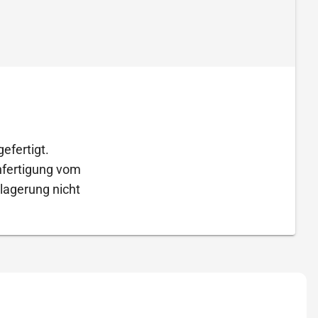
efertigt.
Anfertigung vom
lagerung nicht