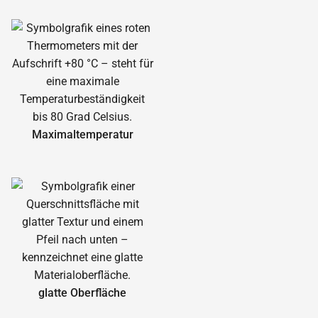
Maximal­temperatur
glatte Oberfläche