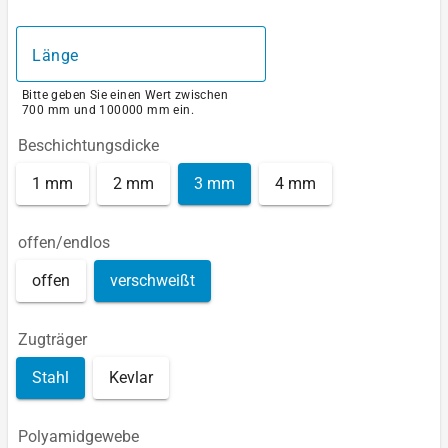
Länge
Bitte geben Sie einen Wert zwischen
700 mm und 100000 mm ein.
Beschichtungsdicke
1 mm
2 mm
3 mm
4 mm
offen/endlos
offen
verschweißt
Zugträger
Stahl
Kevlar
Polyamidgewebe