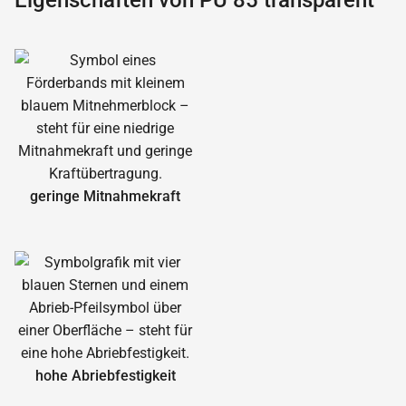
Eigenschaften von PU 85 transparent
geringe Mitnahmekraft
hohe Abrieb­festigkeit