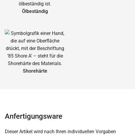
Ölbeständig
Shorehärte
Anfertigungsware
Dieser Artikel wird nach Ihren individuellen Vorgaben