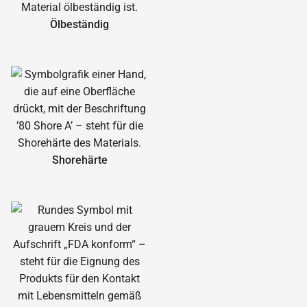
Ölbeständig
Shorehärte