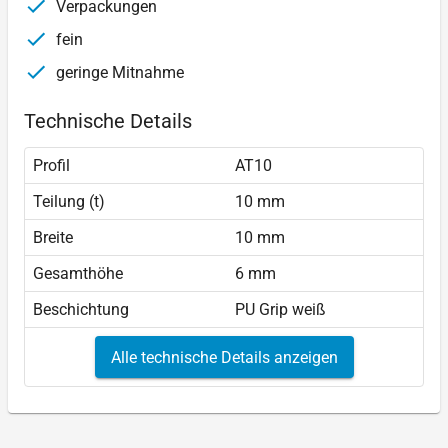
Verpackungen
fein
geringe Mitnahme
Technische Details
Profil
AT10
Teilung (t)
10 mm
Breite
10 mm
Gesamthöhe
6 mm
Beschichtung
PU Grip weiß
Alle technische Details anzeigen