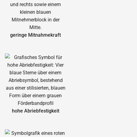
geringe Mitnahmekraft
hohe Abrieb­festigkeit