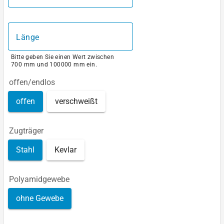
Länge
Bitte geben Sie einen Wert zwischen
700 mm und 100000 mm ein.
offen/endlos
offen
verschweißt
Zugträger
Stahl
Kevlar
Polyamidgewebe
ohne Gewebe