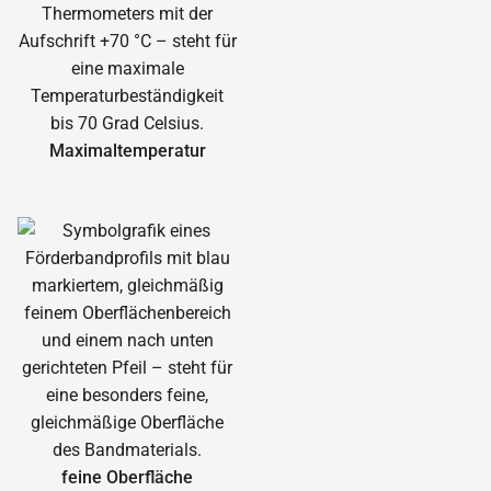
Maximal­temperatur
feine Oberfläche