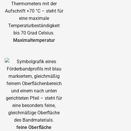
Maximal­temperatur
feine Oberfläche