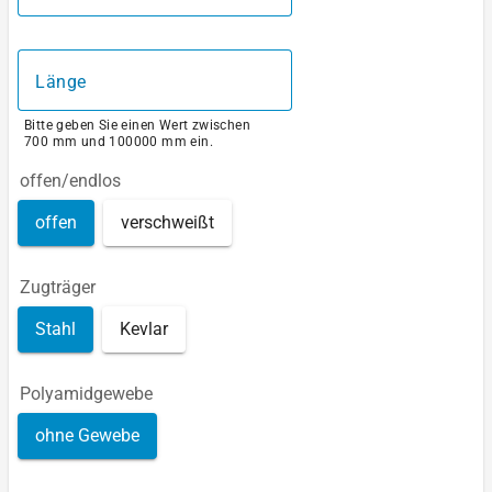
Länge
Bitte geben Sie einen Wert zwischen
700 mm und 100000 mm ein.
offen/endlos
offen
verschweißt
Zugträger
Stahl
Kevlar
Polyamidgewebe
ohne Gewebe