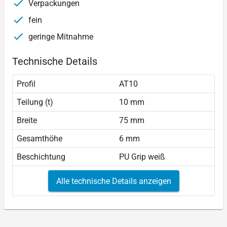
Verpackungen
fein
geringe Mitnahme
Technische Details
Profil
AT10
Teilung (t)
10 mm
Breite
75 mm
Gesamthöhe
6 mm
Beschichtung
PU Grip weiß
Alle technische Details anzeigen