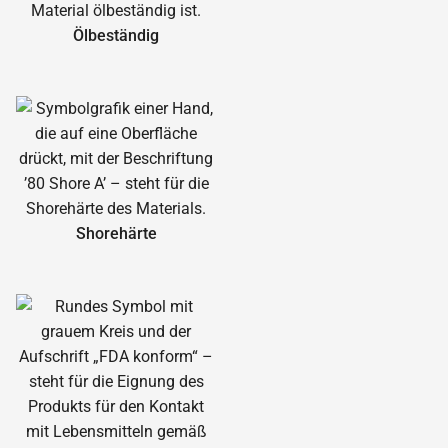
Ölbeständig
Shorehärte