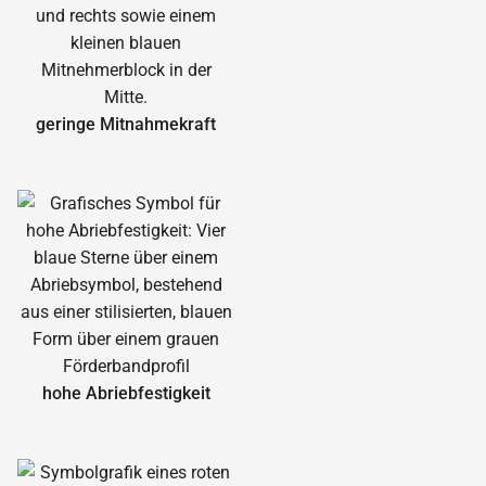
geringe Mitnahmekraft
hohe Abrieb­festigkeit