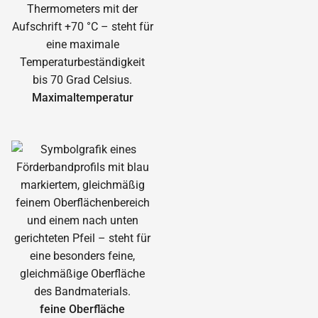
Maximal­temperatur
feine Oberfläche