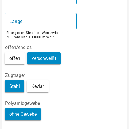
Länge
Bitte geben Sie einen Wert zwischen
700 mm und 100000 mm ein.
offen/endlos
offen
verschweißt
Zugträger
Stahl
Kevlar
Polyamidgewebe
ohne Gewebe