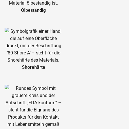
Ölbeständig
Shorehärte