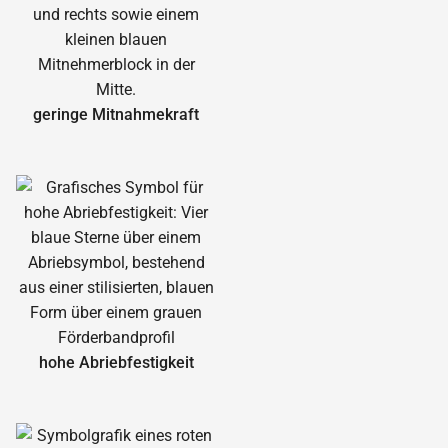
geringe Mitnahmekraft
hohe Abrieb­festigkeit