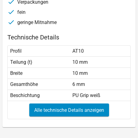
Verpackungen
fein
geringe Mitnahme
Technische Details
Profil
AT10
Teilung (t)
10 mm
Breite
10 mm
Gesamthöhe
6 mm
Beschichtung
PU Grip weiß
Alle technische Details anzeigen