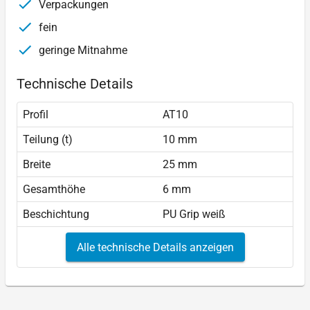
Verpackungen
fein
geringe Mitnahme
Technische Details
Profil
AT10
Teilung (t)
10 mm
Breite
25 mm
Gesamthöhe
6 mm
Beschichtung
PU Grip weiß
Alle technische Details anzeigen