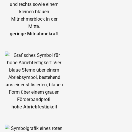
geringe Mitnahmekraft
hohe Abrieb­festigkeit