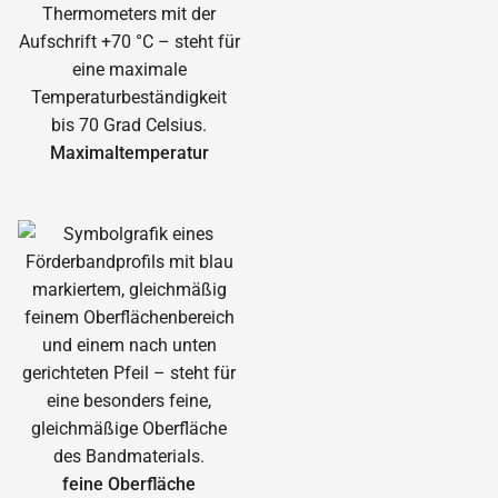
Maximal­temperatur
feine Oberfläche