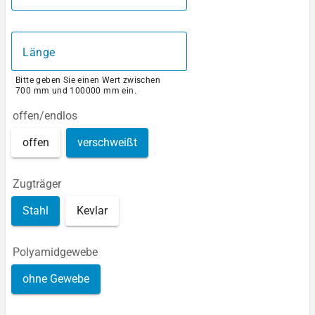
Länge
Bitte geben Sie einen Wert zwischen
700 mm und 100000 mm ein.
offen/endlos
offen
verschweißt
Zugträger
Stahl
Kevlar
Polyamidgewebe
ohne Gewebe