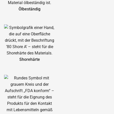
Ölbeständig
Shorehärte