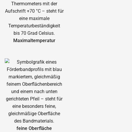
Maximal­temperatur
feine Oberfläche