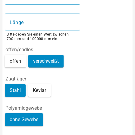
Länge
Bitte geben Sie einen Wert zwischen
700 mm und 100000 mm ein.
offen/endlos
offen
verschweißt
Zugträger
Stahl
Kevlar
Polyamidgewebe
ohne Gewebe