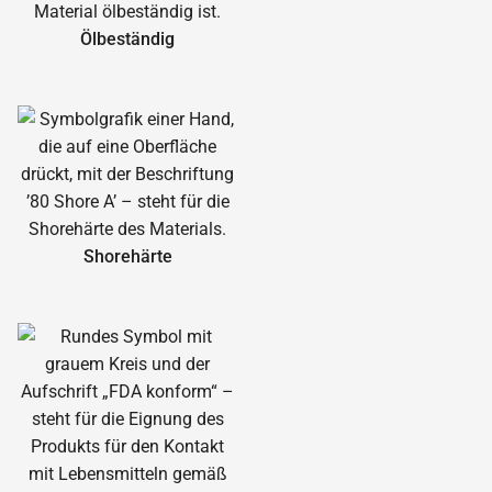
Ölbeständig
Shorehärte