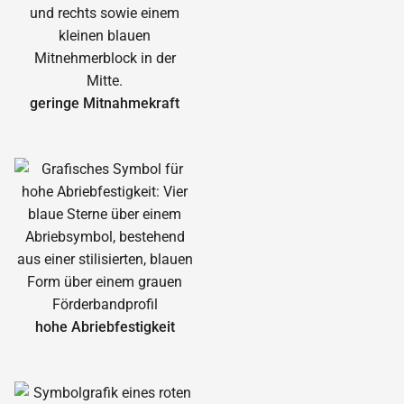
geringe Mitnahmekraft
hohe Abrieb­festigkeit