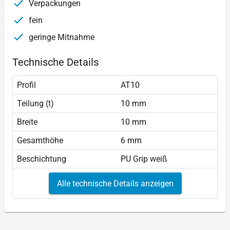
Verpackungen
fein
geringe Mitnahme
Technische Details
Profil
AT10
Teilung (t)
10 mm
Breite
10 mm
Gesamthöhe
6 mm
Beschichtung
PU Grip weiß
Alle technische Details anzeigen