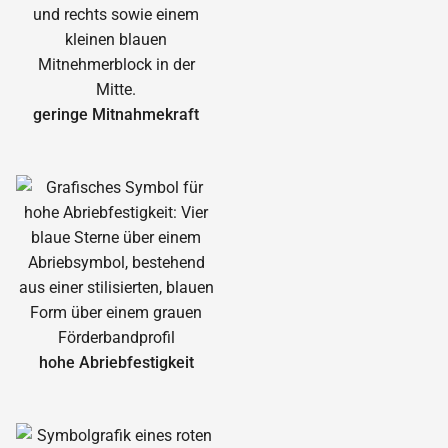
geringe Mitnahmekraft
hohe Abrieb­festigkeit