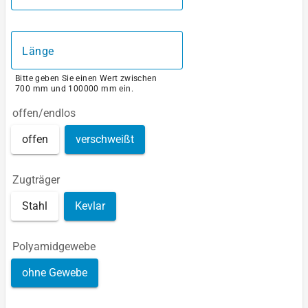
Länge
Bitte geben Sie einen Wert zwischen
700 mm und 100000 mm ein.
offen/endlos
offen
verschweißt
Zugträger
Stahl
Kevlar
Polyamidgewebe
ohne Gewebe