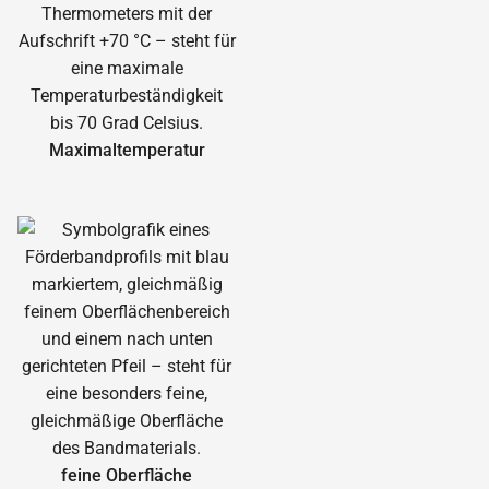
Maximal­temperatur
feine Oberfläche