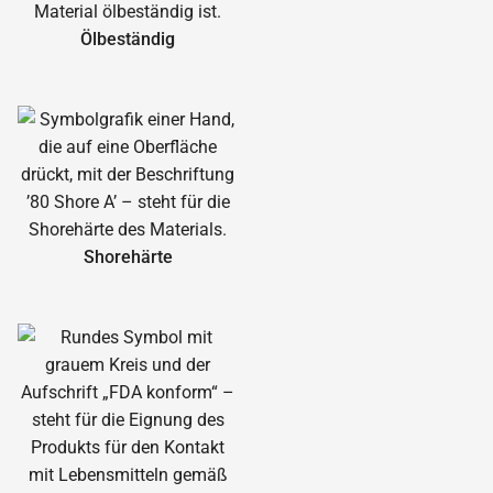
Ölbeständig
Shorehärte