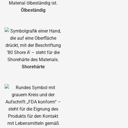
Ölbeständig
Shorehärte