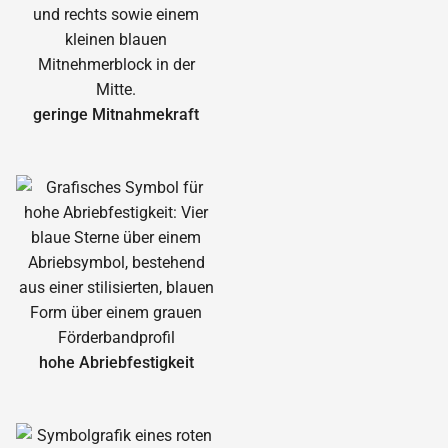
geringe Mitnahmekraft
hohe Abrieb­festigkeit