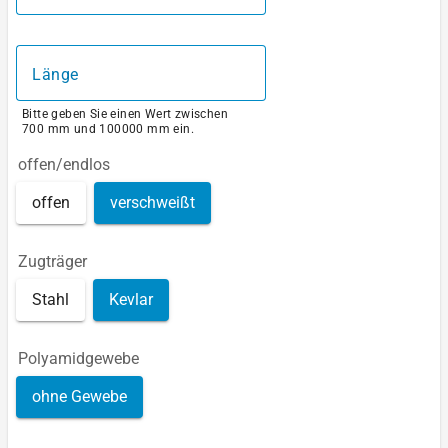
Länge
Bitte geben Sie einen Wert zwischen
700 mm und 100000 mm ein.
offen/endlos
offen
verschweißt
Zugträger
Stahl
Kevlar
Polyamidgewebe
ohne Gewebe