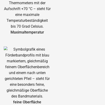
Maximal­temperatur
feine Oberfläche