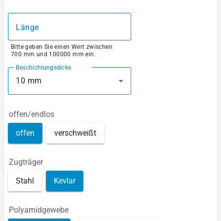
Länge
Bitte geben Sie einen Wert zwischen
700 mm und 100000 mm ein.
Beschichtungsdicke
10 mm
offen/endlos
offen
verschweißt
Zugträger
Stahl
Kevlar
Polyamidgewebe