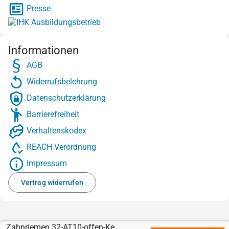
Presse
Informationen
AGB
Widerrufsbelehrung
Datenschutzerklärung
Barrierefreiheit
Verhaltenskodex
REACH Verordnung
Impressum
Vertrag widerrufen
Zahnriemen 32-AT10-offen-Kevlar mit Sylomer braun 10 mm