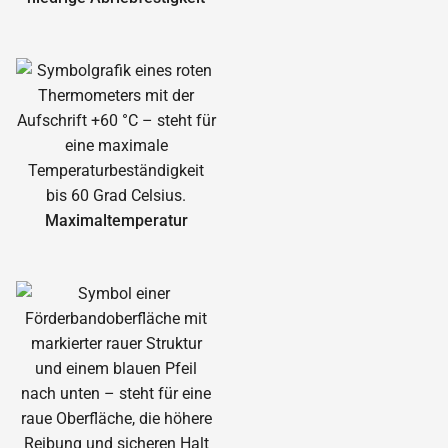
Maximal­temperatur