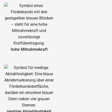
hohe Mitnahmekraft
niedrige Abrieb­festigkeit