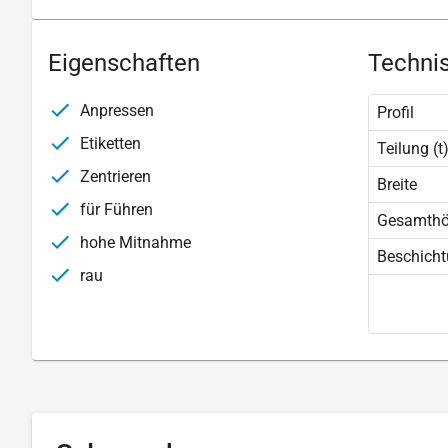
Eigenschaften
Technis
Anpressen
Profil
Etiketten
Teilung (t
Zentrieren
Breite
für Führen
Gesamth
hohe Mitnahme
Beschich
rau