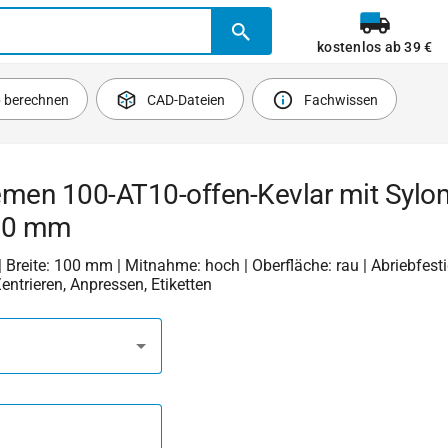
kostenlos ab 39 €
b berechnen
CAD-Dateien
Fachwissen
emen 100-AT10-offen-Kevlar mit Sylo
10 mm
| Breite: 100 mm | Mitnahme: hoch | Oberfläche: rau | Abriebfestig
Zentrieren, Anpressen, Etiketten