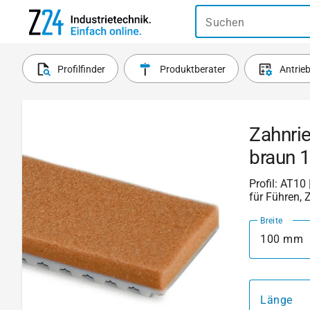
Suchen
Profilfinder
Produktberater
Antrie
Zahnri
braun 
Profil: AT10 
für Führen, 
Breite
100 mm
Länge