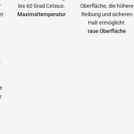
Maximal­temperatur
raue Oberfläche