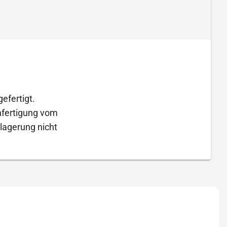
efertigt.
Anfertigung vom
lagerung nicht