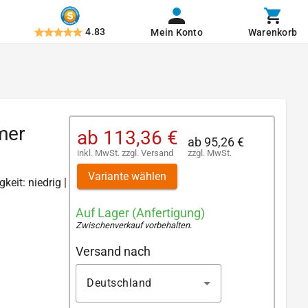
4.83
Mein Konto
Warenkorb
mer
ab
113,36 €
ab
95,26 €
inkl. MwSt.
zzgl.
Versand
zzgl. MwSt.
Variante wählen
keit: niedrig |
Auf Lager (Anfertigung)
Zwischenverkauf vorbehalten
.
Versand nach
Deutschland