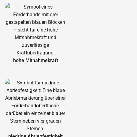
hohe Mitnahmekraft
niedrige Abrieb­festigkeit