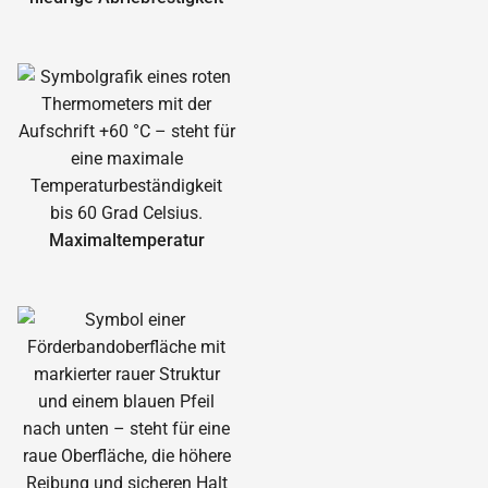
Maximal­temperatur