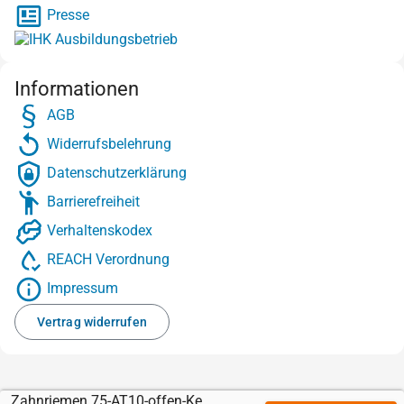
Presse
Informationen
AGB
Widerrufsbelehrung
Datenschutzerklärung
Barrierefreiheit
Verhaltenskodex
REACH Verordnung
Impressum
Vertrag widerrufen
Zahnriemen 75-AT10-offen-Kevlar mit Sylomer braun 3 mm