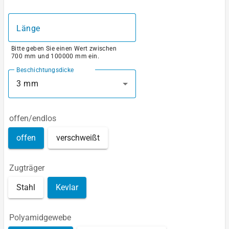
Länge
Bitte geben Sie einen Wert zwischen
700 mm und 100000 mm ein.
Beschichtungsdicke
3 mm
offen/endlos
offen
verschweißt
Zugträger
Stahl
Kevlar
Polyamidgewebe