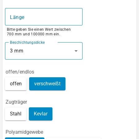
Länge
Bitte geben Sie einen Wert zwischen
700 mm und 100000 mm ein.
Beschichtungsdicke
3 mm
offen/endlos
offen
verschweißt
Zugträger
Stahl
Kevlar
Polyamidgewebe