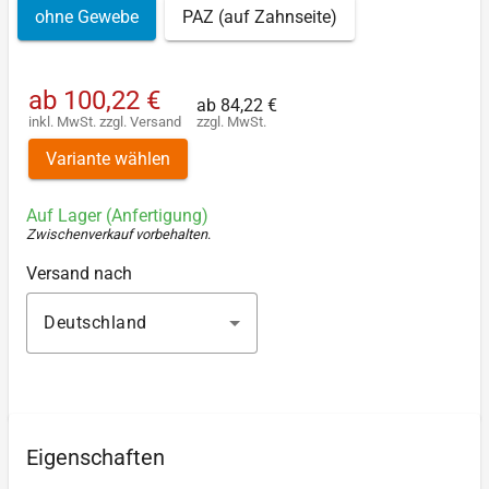
ohne Gewebe
PAZ (auf Zahnseite)
ab
100,22 €
ab
84,22 €
inkl. MwSt.
zzgl.
Versand
zzgl. MwSt.
Variante wählen
Auf Lager (Anfertigung)
Zwischenverkauf vorbehalten
.
Versand nach
Deutschland
Eigenschaften