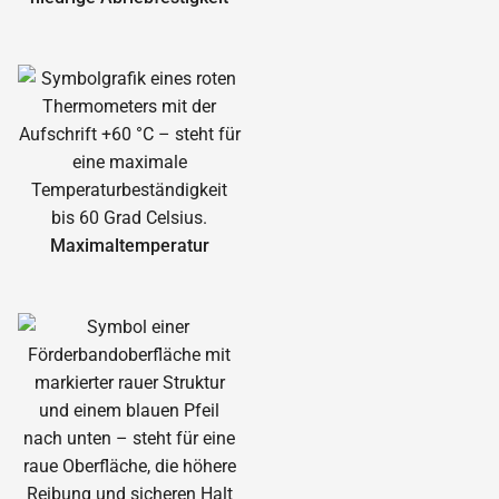
Maximal­temperatur