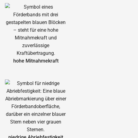
hohe Mitnahmekraft
niedrige Abrieb­festigkeit