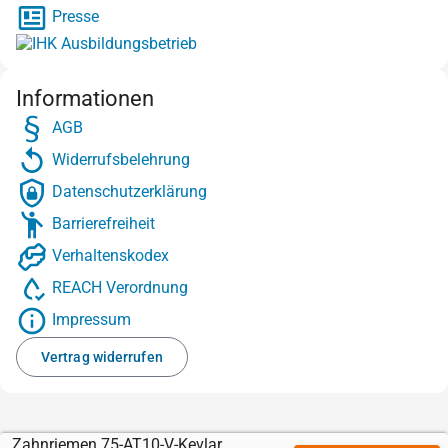
Presse
Informationen
AGB
Widerrufsbelehrung
Datenschutzerklärung
Barrierefreiheit
Verhaltenskodex
REACH Verordnung
Impressum
Vertrag widerrufen
Zahnriemen 75-AT10-V-Kevlar mit Sylomer braun 3 mm