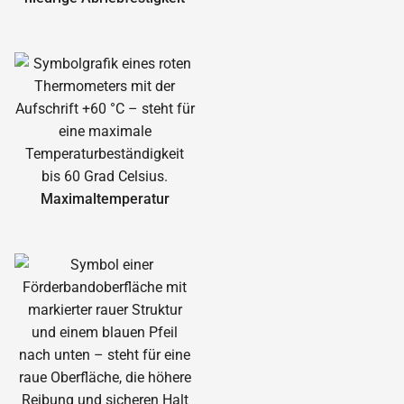
Maximal­temperatur