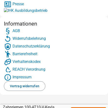
Presse
Informationen
AGB
Widerrufsbelehrung
Datenschutzerklärung
Barrierefreiheit
Verhaltenskodex
REACH Verordnung
Impressum
Vertrag widerrufen
Zahnriemen 100-AT10-V-Kevlar mit Sylomer braun 3 mm