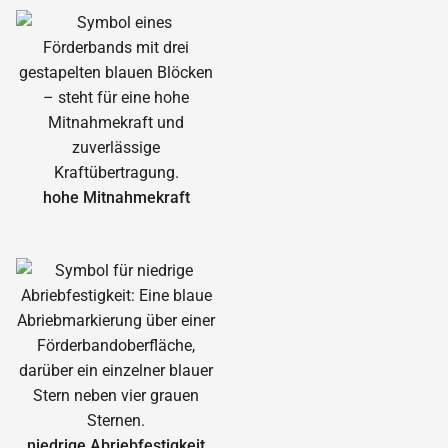
hohe Mitnahmekraft
niedrige Abrieb­festigkeit