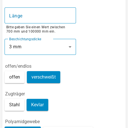
Länge
Bitte geben Sie einen Wert zwischen
700 mm und 100000 mm ein.
Beschichtungsdicke
3 mm
offen/endlos
offen
verschweißt
Zugträger
Stahl
Kevlar
Polyamidgewebe