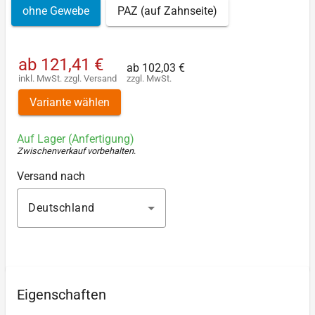
ohne Gewebe
PAZ (auf Zahnseite)
ab
121,41 €
ab
102,03 €
inkl. MwSt.
zzgl.
Versand
zzgl. MwSt.
Variante wählen
Auf Lager (Anfertigung)
Zwischenverkauf vorbehalten
.
Versand nach
Deutschland
Eigenschaften