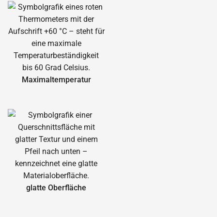
Maximal­temperatur
glatte Oberfläche