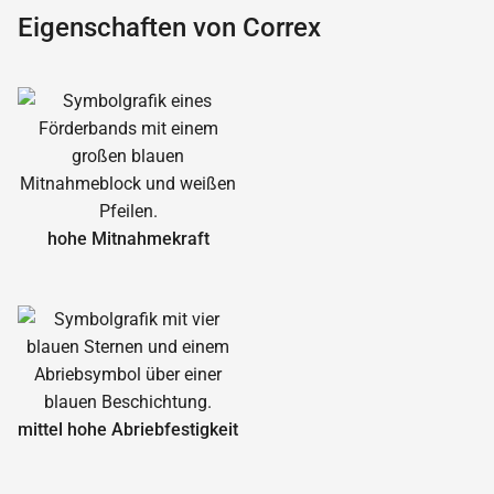
Eigenschaften von Correx
hohe Mitnahmekraft
mittel hohe Abrieb­festigkeit