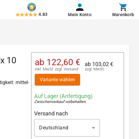
4.83
Mein Konto
Warenkorb
ex 10
ab
122,60 €
ab
103,02 €
inkl. MwSt.
zzgl.
Versand
zzgl. MwSt.
Variante wählen
igkeit: mittel-
Auf Lager (Anfertigung)
Zwischenverkauf vorbehalten
.
Versand nach
Deutschland