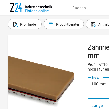
Suchen
Profilfinder
Produktberater
Antrie
Zahnri
mm
Profil: AT10 
hoch | für e
Breite
100 mm
Länge