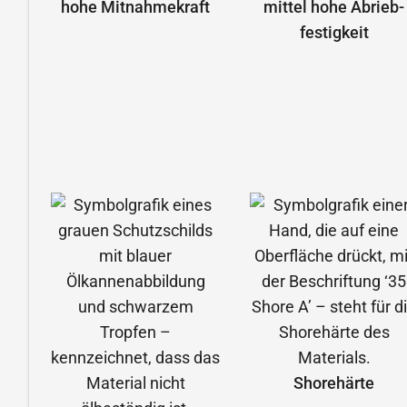
hohe Mitnahmekraft
mittel hohe Abrieb­
festigkeit
Shorehärte