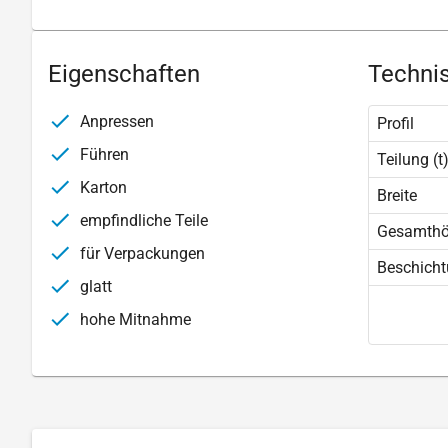
Eigenschaften
Technis
Anpressen
Profil
Führen
Teilung (t
Karton
Breite
empfindliche Teile
Gesamth
für Verpackungen
Beschich
glatt
hohe Mitnahme