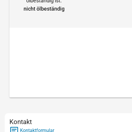
nicht ölbeständig
Kontakt
Kontaktformular