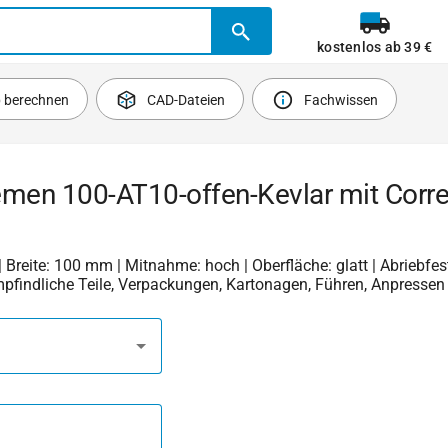
kostenlos ab 39 €
b berechnen
CAD-Dateien
Fachwissen
emen 100-AT10-offen-Kevlar mit Corr
| Breite: 100 mm | Mitnahme: hoch | Oberfläche: glatt | Abriebfest
mpfindliche Teile, Verpackungen, Kartonagen, Führen, Anpressen