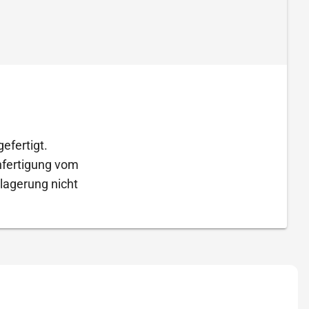
efertigt.
Anfertigung vom
lagerung nicht