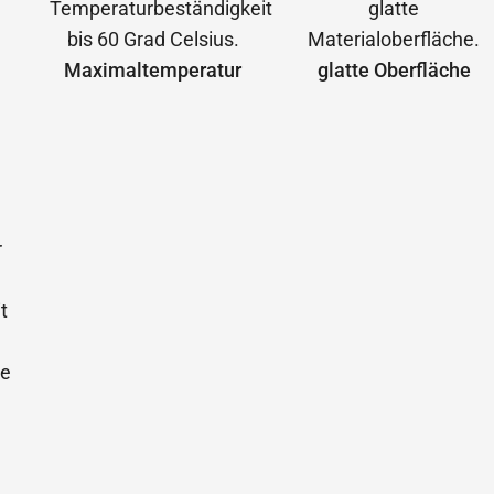
Maximal­temperatur
glatte Oberfläche