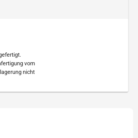
efertigt.
Anfertigung vom
lagerung nicht