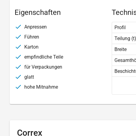
Eigenschaften
Technis
Anpressen
Profil
Führen
Teilung (t
Karton
Breite
empfindliche Teile
Gesamth
für Verpackungen
Beschich
glatt
hohe Mitnahme
Correx