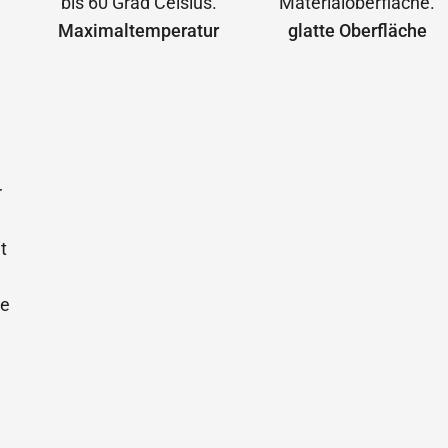
Maximal­temperatur
glatte Oberfläche