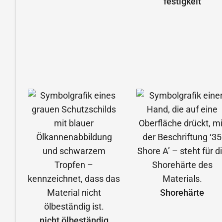
festigkeit
Shorehärte
nicht ölbeständig