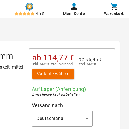
4.83
Mein Konto
Warenkorb
0 mm
ab
114,77 €
ab
96,45 €
inkl. MwSt.
zzgl.
Versand
zzgl. MwSt.
keit: mittel-
Variante wählen
Auf Lager (Anfertigung)
Zwischenverkauf vorbehalten
.
Versand nach
Deutschland