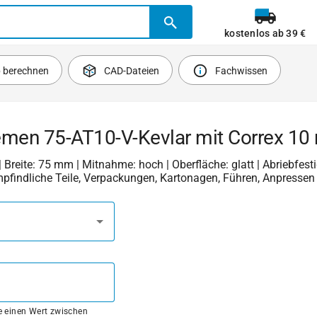
kostenlos ab 39 €
b berechnen
CAD-Dateien
Fachwissen
emen 75-AT10-V-Kevlar mit Correx 1
| Breite: 75 mm | Mitnahme: hoch | Oberfläche: glatt | Abriebfestig
mpfindliche Teile, Verpackungen, Kartonagen, Führen, Anpressen
ie einen Wert zwischen