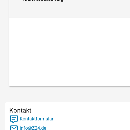
Kontakt
Kontaktformular
info@Z24.de