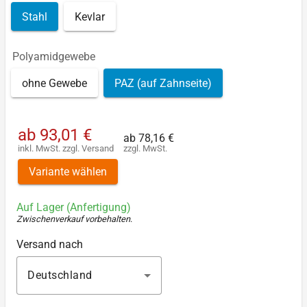
Stahl
Kevlar
Polyamidgewebe
ohne Gewebe
PAZ (auf Zahnseite)
ab
93,01 €
ab
78,16 €
inkl. MwSt.
zzgl.
Versand
zzgl. MwSt.
Variante wählen
Auf Lager (Anfertigung)
Zwischenverkauf vorbehalten
.
Versand nach
Deutschland