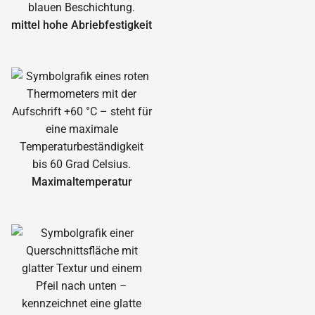
mittel hohe Abrieb­festigkeit
Maximal­temperatur