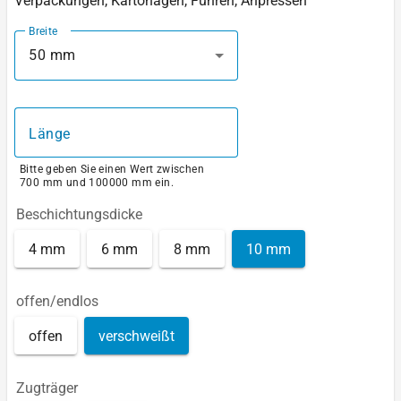
Verpackungen, Kartonagen, Führen, Anpressen
Breite
50 mm
Länge
Bitte geben Sie einen Wert zwischen
700 mm und 100000 mm ein.
Beschichtungsdicke
4 mm
6 mm
8 mm
10 mm
offen/endlos
offen
verschweißt
Zugträger