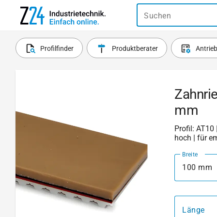
Suchen
Profilfinder
Produktberater
Antrie
Zahnri
mm
Profil: AT10 
hoch | für e
Breite
100 mm
Länge