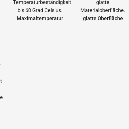
Maximal­temperatur
glatte Oberfläche