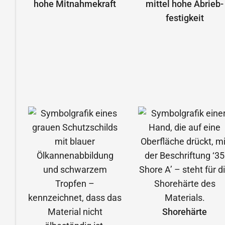
hohe Mitnahmekraft
mittel hohe Abrieb­
festigkeit
Shorehärte