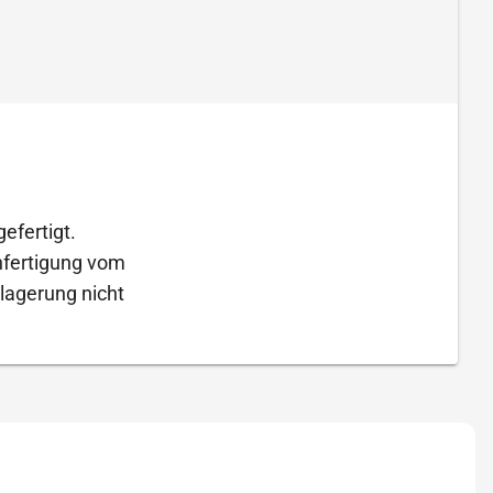
efertigt.
Anfertigung vom
lagerung nicht