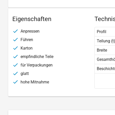
Eigenschaften
Technis
Anpressen
Profil
Führen
Teilung (t
Karton
Breite
empfindliche Teile
Gesamth
für Verpackungen
Beschich
glatt
hohe Mitnahme