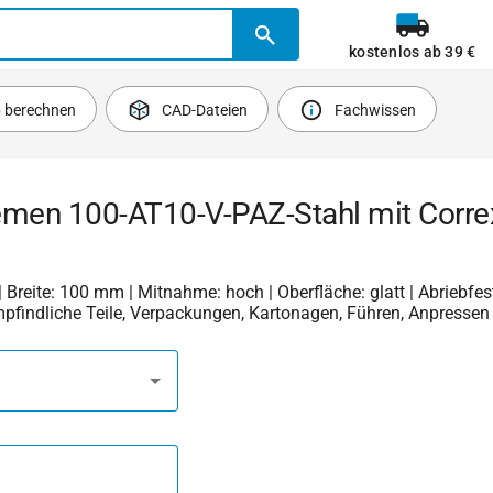
kostenlos ab 39 €
b berechnen
CAD-Dateien
Fachwissen
emen 100-AT10-V-PAZ-Stahl mit Corre
| Breite: 100 mm | Mitnahme: hoch | Oberfläche: glatt | Abriebfest
mpfindliche Teile, Verpackungen, Kartonagen, Führen, Anpressen