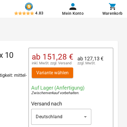
4.83
Mein Konto
Warenkorb
x 10
ab
151,28 €
ab
127,13 €
inkl. MwSt.
zzgl.
Versand
zzgl. MwSt.
Variante wählen
igkeit: mittel-
Auf Lager (Anfertigung)
Zwischenverkauf vorbehalten
.
Versand nach
Deutschland