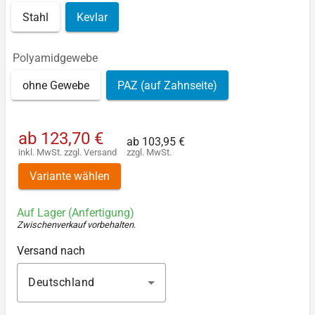
Stahl
Kevlar
Polyamidgewebe
ohne Gewebe
PAZ (auf Zahnseite)
ab
123,70 €
ab
103,95 €
inkl. MwSt.
zzgl.
Versand
zzgl. MwSt.
Variante wählen
Auf Lager (Anfertigung)
Zwischenverkauf vorbehalten
.
Versand nach
Deutschland