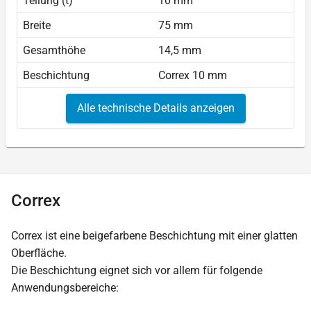
Teilung (t)
10 mm
Breite
75 mm
Gesamthöhe
14,5 mm
Beschichtung
Correx 10 mm
Alle technische Details anzeigen
Correx
Correx ist eine beigefarbene Beschichtung mit einer glatten
Oberfläche.
Die Beschichtung eignet sich vor allem für folgende
Anwendungsbereiche: