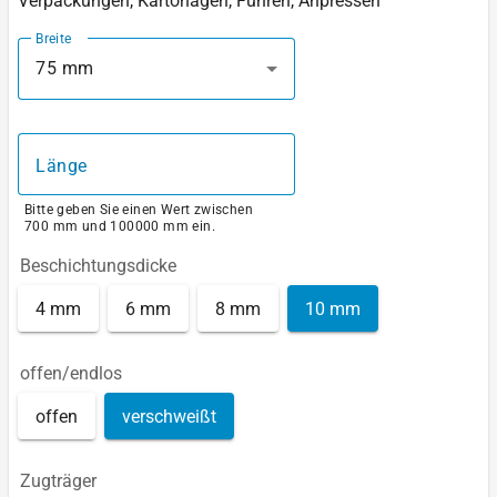
Verpackungen, Kartonagen, Führen, Anpressen
Breite
75 mm
Länge
Bitte geben Sie einen Wert zwischen
700 mm und 100000 mm ein.
Beschichtungsdicke
4 mm
6 mm
8 mm
10 mm
offen/endlos
offen
verschweißt
Zugträger