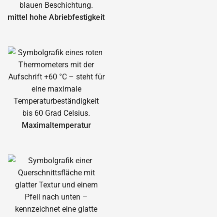
mittel hohe Abrieb­festigkeit
Maximal­temperatur