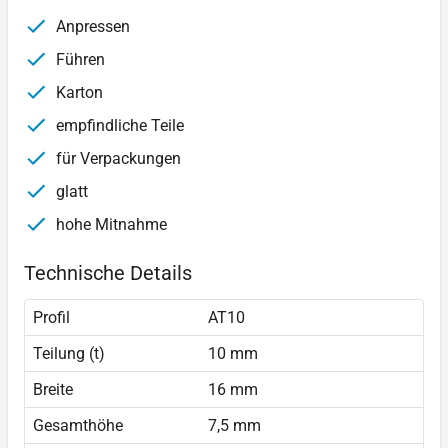
Anpressen
Führen
Karton
empfindliche Teile
für Verpackungen
glatt
hohe Mitnahme
Technische Details
Profil
AT10
Teilung (t)
10 mm
Breite
16 mm
Gesamthöhe
7,5 mm