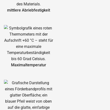
mittlere Abrieb­festigkeit
Maximal­temperatur