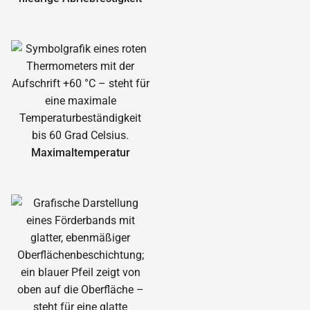
Maximal­temperatur