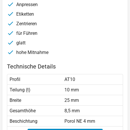
Anpressen
Etiketten
Zentrieren
für Führen
glatt
hohe Mitnahme
Technische Details
Profil
AT10
Teilung (t)
10 mm
Breite
25 mm
Gesamthöhe
8,5 mm
Beschichtung
Porol NE 4 mm