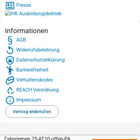
Presse
Informationen
AGB
Widerrufsbelehrung
Datenschutzerklärung
Barrierefreiheit
Verhaltenskodex
REACH Verordnung
Impressum
Vertrag widerrufen
Zahnriemen 25-AT10-offen-PAZ-Stahl mit Porol NE 4 mm