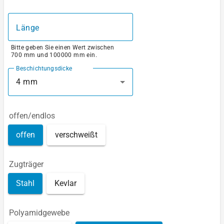
Länge
Bitte geben Sie einen Wert zwischen
700 mm und 100000 mm ein.
Beschichtungsdicke
4 mm
offen/endlos
offen
verschweißt
Zugträger
Stahl
Kevlar
Polyamidgewebe