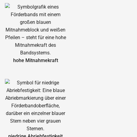
hohe Mitnahmekraft
niedrige Abrieb­festigkeit