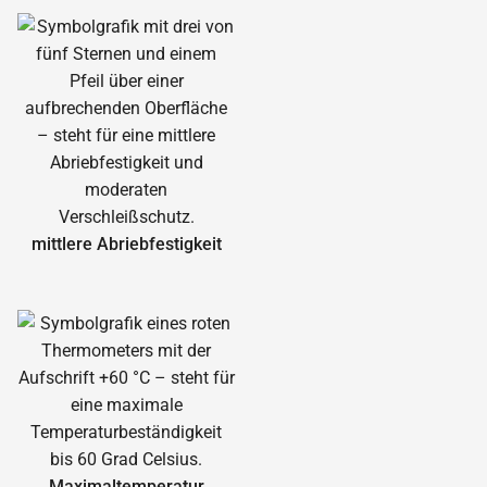
mittlere Abrieb­festigkeit
Maximal­temperatur