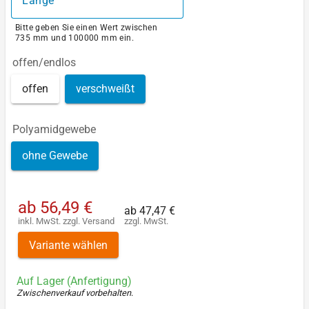
Bitte geben Sie einen Wert zwischen
735 mm und 100000 mm ein.
offen/endlos
offen
verschweißt
Polyamidgewebe
ohne Gewebe
ab
56,49 €
ab
47,47 €
inkl. MwSt.
zzgl.
Versand
zzgl. MwSt.
Variante wählen
Auf Lager (Anfertigung)
Zwischenverkauf vorbehalten
.