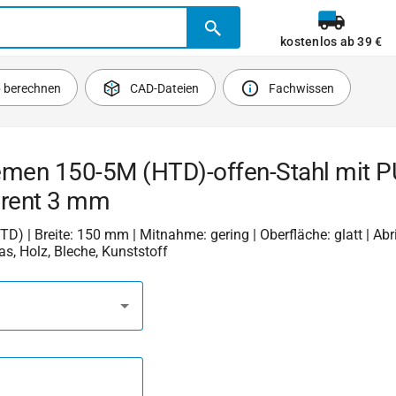
kostenlos ab 39 €
b berechnen
CAD-Dateien
Fachwissen
emen 150-5M (HTD)-offen-Stahl mit P
arent 3 mm
HTD) | Breite: 150 mm | Mitnahme: gering | Oberfläche: glatt | Abri
las, Holz, Bleche, Kunststoff