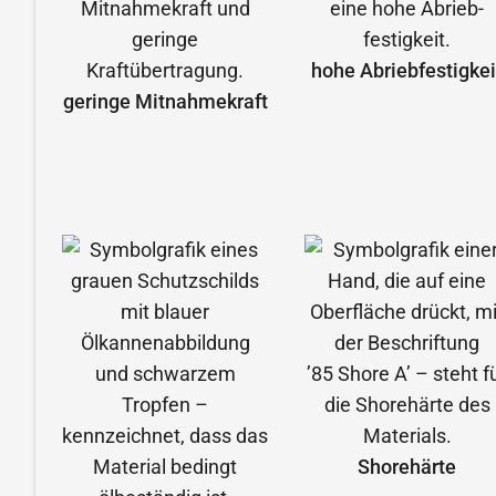
hohe Abrieb­festigkei
geringe Mitnahmekraft
Shorehärte