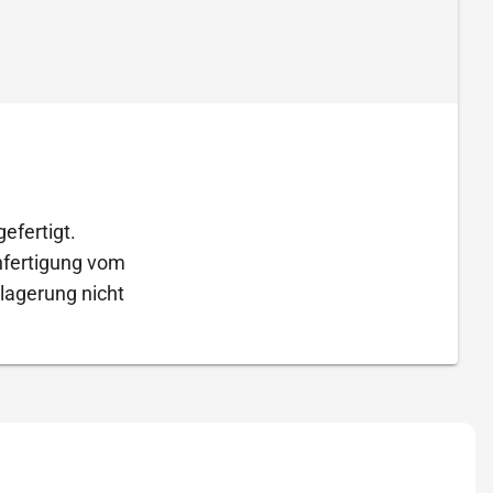
efertigt.
Anfertigung vom
lagerung nicht