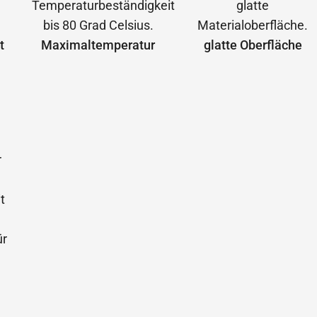
t
Maximal­temperatur
glatte Oberfläche