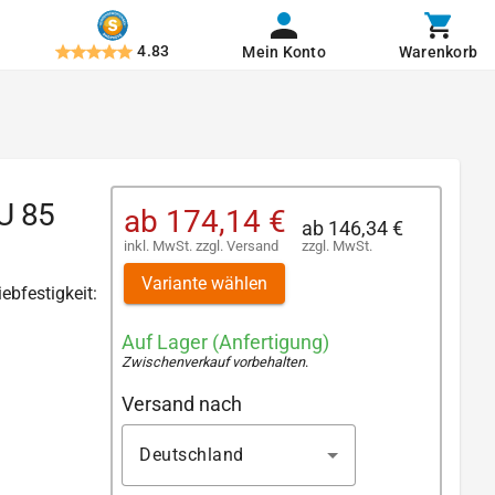
4.83
Mein Konto
Warenkorb
U 85
ab
174,14 €
ab
146,34 €
inkl. MwSt.
zzgl.
Versand
zzgl. MwSt.
Variante wählen
ebfestigkeit:
Auf Lager (Anfertigung)
Zwischenverkauf vorbehalten
.
Versand nach
Deutschland