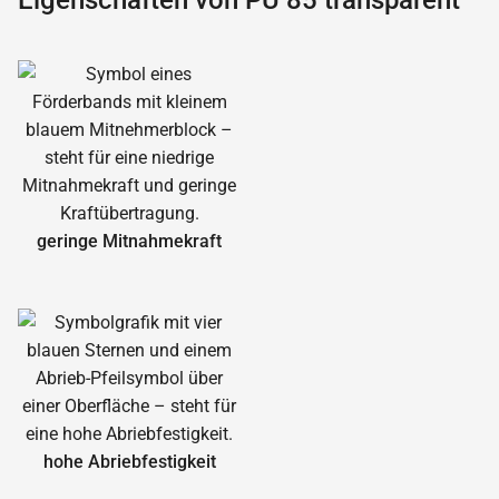
Eigenschaften von PU 85 transparent
geringe Mitnahmekraft
hohe Abrieb­festigkeit