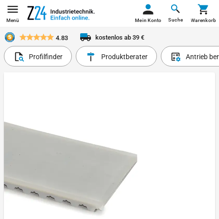
Suche
Menü
Mein Konto
Warenkorb
kostenlos ab 39 €
4.83
Profilfinder
Produktberater
Antrieb be