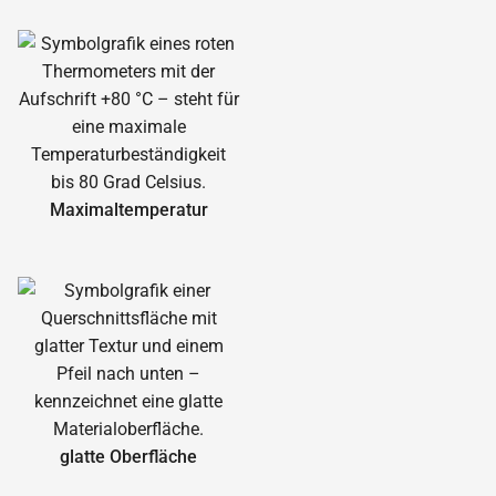
Maximal­temperatur
glatte Oberfläche