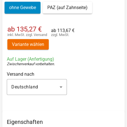
ohne Gewebe
PAZ (auf Zahnseite)
ab
135,27 €
ab
113,67 €
inkl. MwSt.
zzgl.
Versand
zzgl. MwSt.
Variante wählen
Auf Lager (Anfertigung)
Zwischenverkauf vorbehalten
.
Versand nach
Deutschland
Eigenschaften