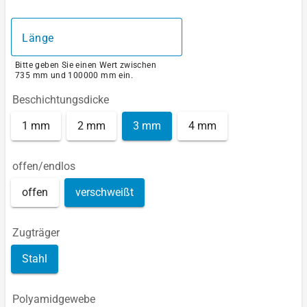
Länge
Bitte geben Sie einen Wert zwischen
735 mm und 100000 mm ein.
Beschichtungsdicke
1 mm
2 mm
3 mm
4 mm
offen/endlos
offen
verschweißt
Zugträger
Stahl
Polyamidgewebe