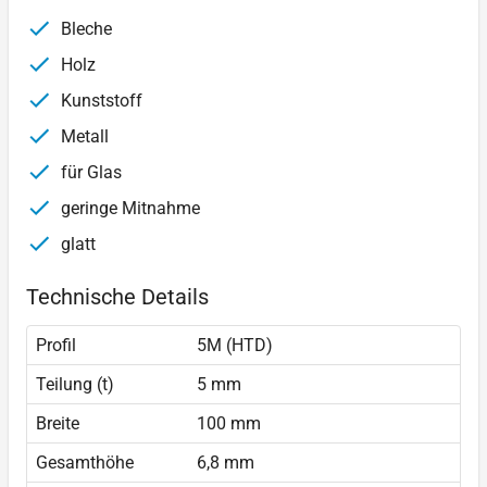
Bleche
Holz
Kunststoff
Metall
für Glas
geringe Mitnahme
glatt
Technische Details
Profil
5M (HTD)
Teilung (t)
5 mm
Breite
100 mm
Gesamthöhe
6,8 mm