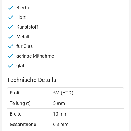
Bleche
Holz
Kunststoff
Metall
für Glas
geringe Mitnahme
glatt
Technische Details
Profil
5M (HTD)
Teilung (t)
5 mm
Breite
10 mm
Gesamthöhe
6,8 mm