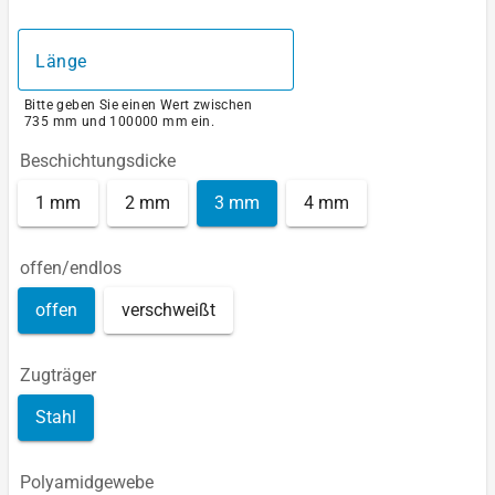
Länge
Bitte geben Sie einen Wert zwischen
735 mm und 100000 mm ein.
Beschichtungsdicke
1 mm
2 mm
3 mm
4 mm
offen/endlos
offen
verschweißt
Zugträger
Stahl
Polyamidgewebe