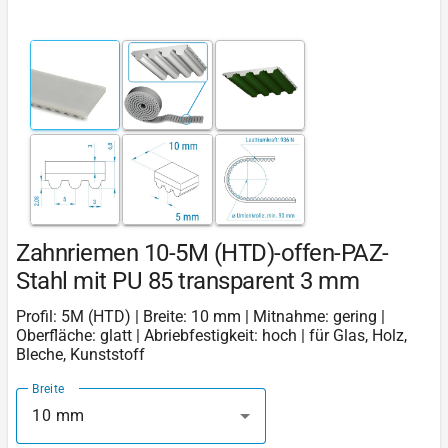
Zahnriemen 10-5M (HTD)-offen-PAZ-
Stahl mit PU 85 transparent 3 mm
Profil: 5M (HTD) | Breite: 10 mm | Mitnahme: gering |
Oberfläche: glatt | Abriebfestigkeit: hoch | für Glas, Holz,
Bleche, Kunststoff
Breite
10 mm