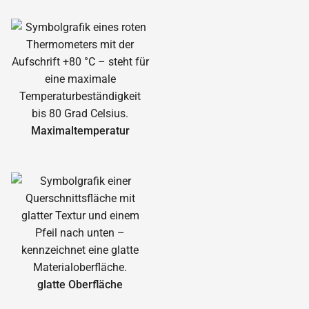
Maximal­temperatur
glatte Oberfläche