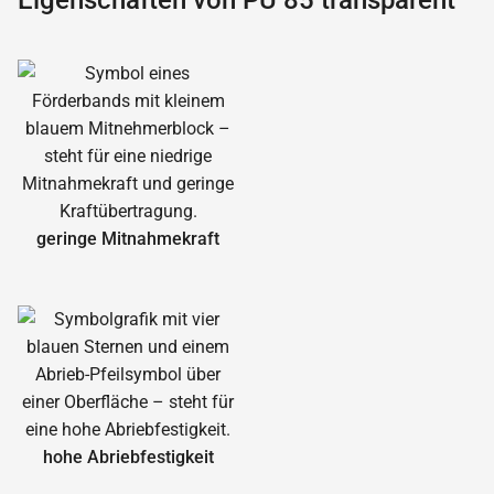
Eigenschaften von PU 85 transparent
geringe Mitnahmekraft
hohe Abrieb­festigkeit