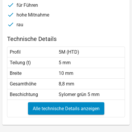
für Führen
hohe Mitnahme
rau
Technische Details
Profil
5M (HTD)
Teilung (t)
5 mm
Breite
10 mm
Gesamthöhe
8,8 mm
Beschichtung
Sylomer grün 5 mm
Alle technische Details anzeigen