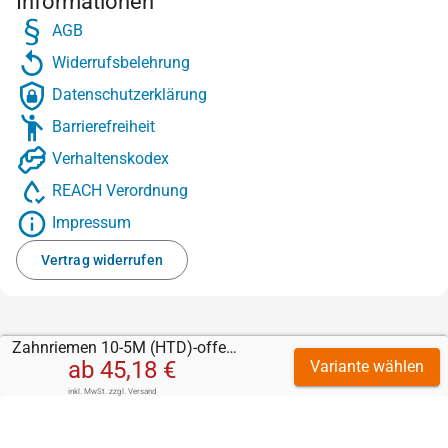
Informationen
AGB
Widerrufsbelehrung
Datenschutzerklärung
Barrierefreiheit
Verhaltenskodex
REACH Verordnung
Impressum
Vertrag widerrufen
Zahnriemen 10-5M (HTD)-offen-Stahl mit Sylomer grün 5 mm
ab
45,18 €
Variante wählen
inkl. MwSt.
zzgl.
Versand