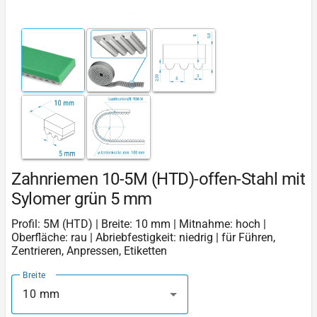
Zahnriemen 10-5M (HTD)-offen-Stahl mit
Sylomer grün 5 mm
Profil: 5M (HTD) | Breite: 10 mm | Mitnahme: hoch |
Oberfläche: rau | Abriebfestigkeit: niedrig | für Führen,
Zentrieren, Anpressen, Etiketten
Breite
10 mm