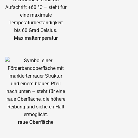
Maximal­temperatur
raue Oberfläche