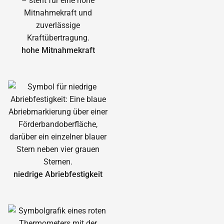
hohe Mitnahmekraft
niedrige Abrieb­festigkeit