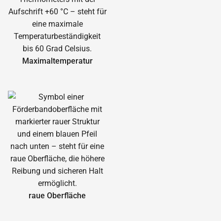
Maximal­temperatur
raue Oberfläche