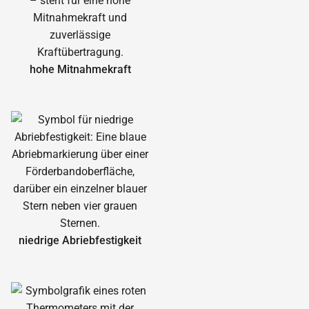
hohe Mitnahmekraft
niedrige Abrieb­festigkeit