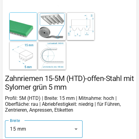
Zahnriemen 15-5M (HTD)-offen-Stahl mit
Sylomer grün 5 mm
Profil: 5M (HTD) | Breite: 15 mm | Mitnahme: hoch |
Oberfläche: rau | Abriebfestigkeit: niedrig | für Führen,
Zentrieren, Anpressen, Etiketten
Breite
15 mm