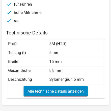
für Führen
hohe Mitnahme
rau
Technische Details
Profil
5M (HTD)
Teilung (t)
5 mm
Breite
15 mm
Gesamthöhe
8,8 mm
Beschichtung
Sylomer grün 5 mm
Alle technische Details anzeigen