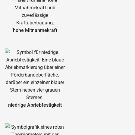
hohe Mitnahmekraft
niedrige Abrieb­festigkeit