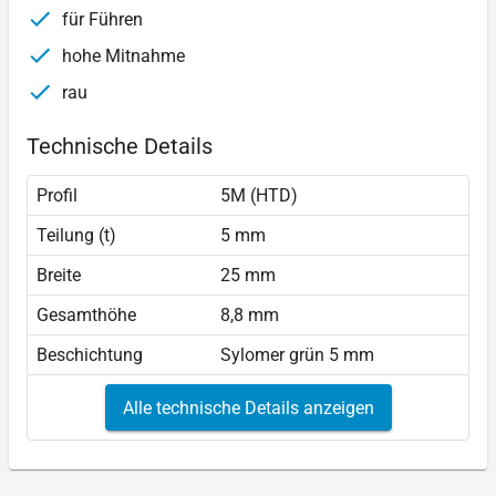
für Führen
hohe Mitnahme
rau
Technische Details
Profil
5M (HTD)
Teilung (t)
5 mm
Breite
25 mm
Gesamthöhe
8,8 mm
Beschichtung
Sylomer grün 5 mm
Alle technische Details anzeigen