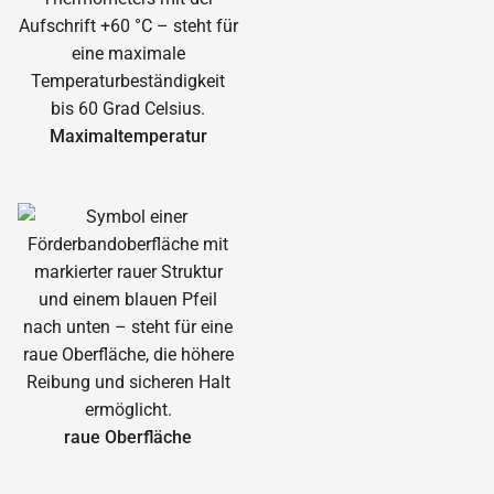
Maximal­temperatur
raue Oberfläche