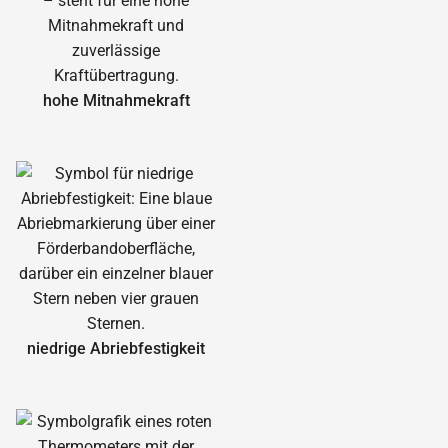
hohe Mitnahmekraft
niedrige Abrieb­festigkeit