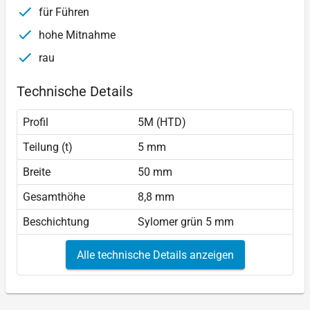
für Führen
hohe Mitnahme
rau
Technische Details
Profil
5M (HTD)
Teilung (t)
5 mm
Breite
50 mm
Gesamthöhe
8,8 mm
Beschichtung
Sylomer grün 5 mm
Alle technische Details anzeigen