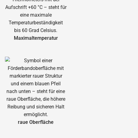
Maximal­temperatur
raue Oberfläche