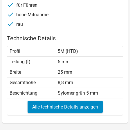
für Führen
hohe Mitnahme
rau
Technische Details
Profil
5M (HTD)
Teilung (t)
5 mm
Breite
25 mm
Gesamthöhe
8,8 mm
Beschichtung
Sylomer grün 5 mm
Alle technische Details anzeigen