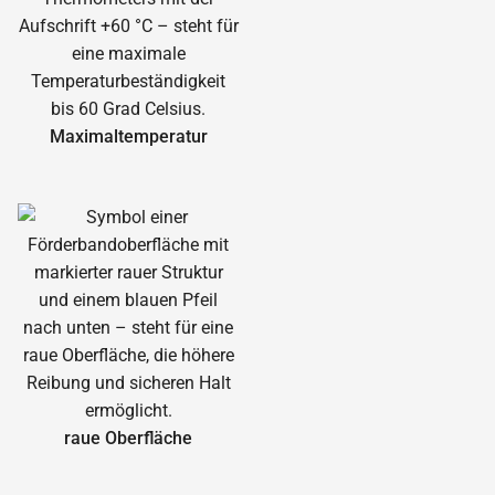
Maximal­temperatur
raue Oberfläche