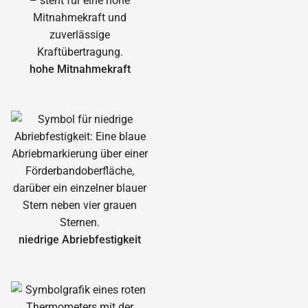
hohe Mitnahmekraft
niedrige Abrieb­festigkeit