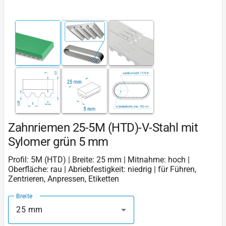
Zahnriemen 25-5M (HTD)-V-Stahl mit
Sylomer grün 5 mm
Profil: 5M (HTD) | Breite: 25 mm | Mitnahme: hoch |
Oberfläche: rau | Abriebfestigkeit: niedrig | für Führen,
Zentrieren, Anpressen, Etiketten
Breite
25 mm