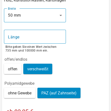
Holz, Kunststoffkästen, Kartonagen
Breite
50 mm
Länge
Bitte geben Sie einen Wert zwischen
735 mm und 100000 mm ein.
offen/endlos
offen
verschweißt
Polyamidgewebe
ohne Gewebe
PAZ (auf Zahnseite)