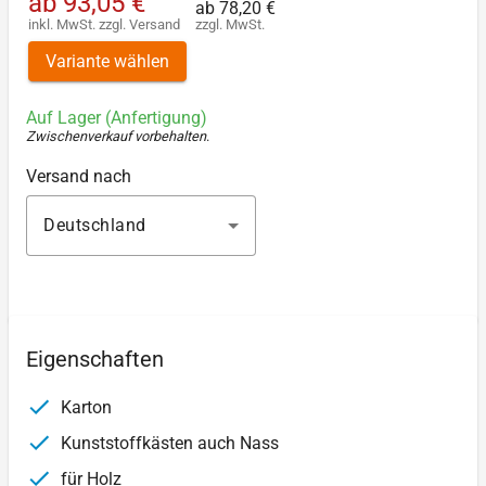
ab
93,05 €
ab
78,20 €
inkl. MwSt.
zzgl.
Versand
zzgl. MwSt.
Variante wählen
Auf Lager (Anfertigung)
Zwischenverkauf vorbehalten
.
Versand nach
Deutschland
Eigenschaften
Karton
Kunststoffkästen auch Nass
für Holz