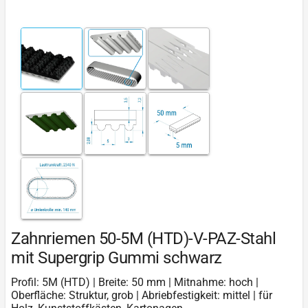
Zahnriemen 50-5M (HTD)-V-PAZ-Stahl
mit Supergrip Gummi schwarz
Profil: 5M (HTD) | Breite: 50 mm | Mitnahme: hoch |
Oberfläche: Struktur, grob | Abriebfestigkeit: mittel | für