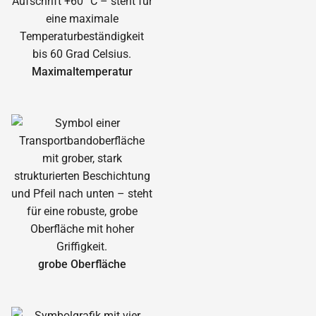
Maximal­temperatur
grobe Oberfläche