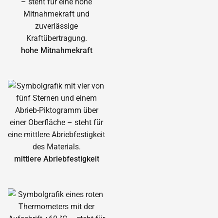
hohe Mitnahmekraft
mittlere Abrieb­festigkeit