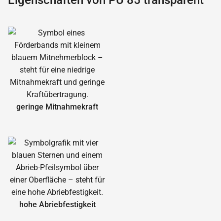
Eigenschaften von PU 85 transparent
geringe Mitnahmekraft
hohe Abrieb­festigkeit