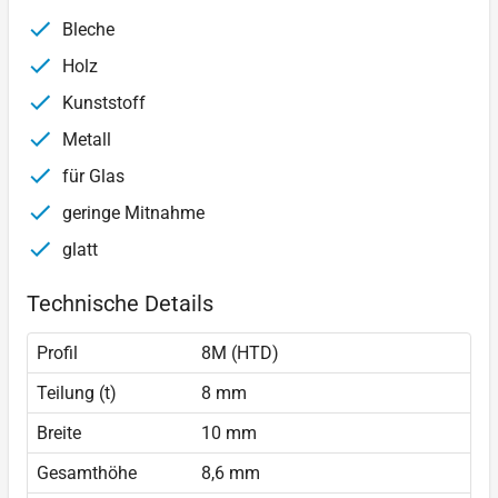
Bleche
Holz
Kunststoff
Metall
für Glas
geringe Mitnahme
glatt
Technische Details
Profil
8M (HTD)
Teilung (t)
8 mm
Breite
10 mm
Gesamthöhe
8,6 mm