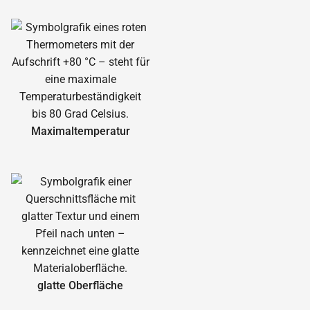
Maximal­temperatur
glatte Oberfläche