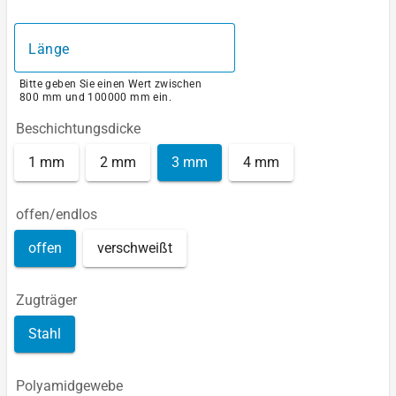
Länge
Bitte geben Sie einen Wert zwischen
800 mm und 100000 mm ein.
Beschichtungsdicke
1 mm
2 mm
3 mm
4 mm
offen/endlos
offen
verschweißt
Zugträger
Stahl
Polyamidgewebe