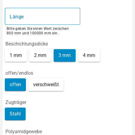
Länge
Bitte geben Sie einen Wert zwischen
800 mm und 100000 mm ein.
Beschichtungsdicke
1 mm
2 mm
3 mm
4 mm
offen/endlos
offen
verschweißt
Zugträger
Stahl
Polyamidgewebe