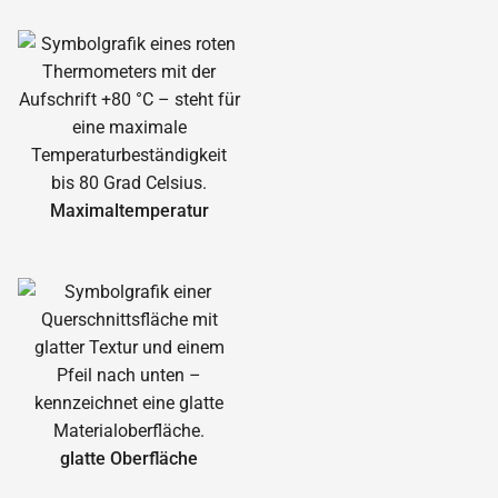
Maximal­temperatur
glatte Oberfläche