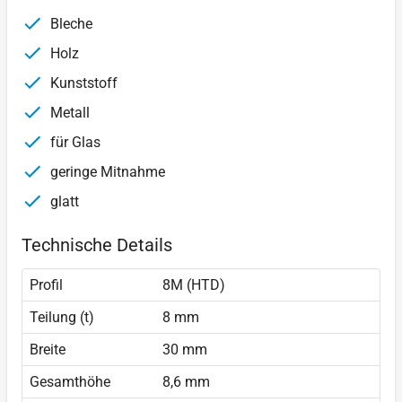
Bleche
Holz
Kunststoff
Metall
für Glas
geringe Mitnahme
glatt
Technische Details
Profil
8M (HTD)
Teilung (t)
8 mm
Breite
30 mm
Gesamthöhe
8,6 mm