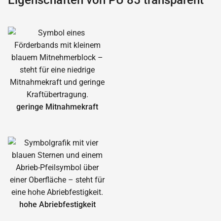
Eigenschaften von PU 85 transparent
geringe Mitnahmekraft
hohe Abrieb­festigkeit