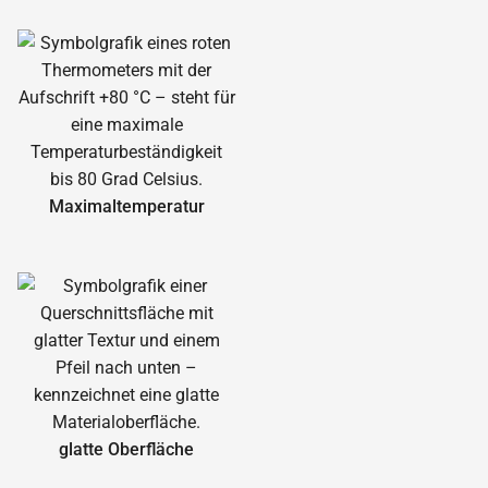
Maximal­temperatur
glatte Oberfläche