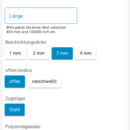
Länge
Bitte geben Sie einen Wert zwischen
800 mm und 100000 mm ein.
Beschichtungsdicke
1 mm
2 mm
3 mm
4 mm
offen/endlos
offen
verschweißt
Zugträger
Stahl
Polyamidgewebe