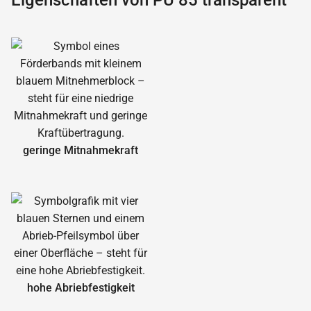
Eigenschaften von PU 85 transparent
geringe Mitnahmekraft
hohe Abrieb­festigkeit