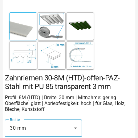
Zahnriemen 30-8M (HTD)-offen-PAZ-
Stahl mit PU 85 transparent 3 mm
Profil: 8M (HTD) | Breite: 30 mm | Mitnahme: gering |
Oberfläche: glatt | Abriebfestigkeit: hoch | für Glas, Holz,
Bleche, Kunststoff
Breite
30 mm