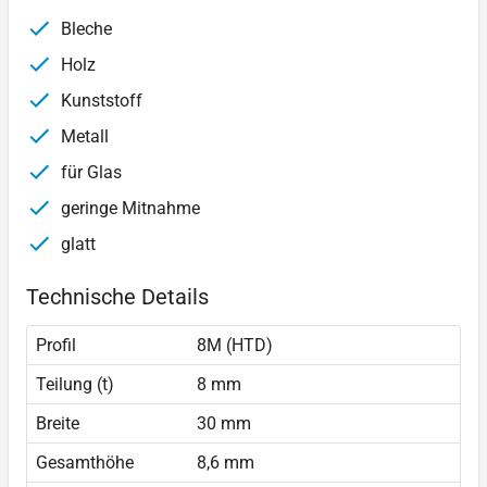
Bleche
Holz
Kunststoff
Metall
für Glas
geringe Mitnahme
glatt
Technische Details
Profil
8M (HTD)
Teilung (t)
8 mm
Breite
30 mm
Gesamthöhe
8,6 mm