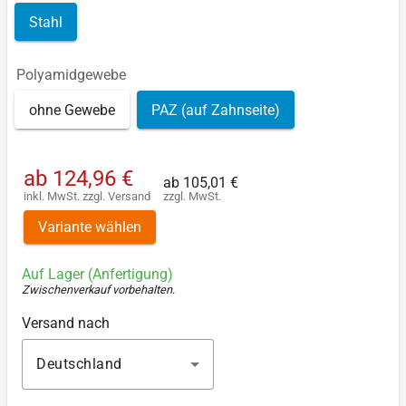
Stahl
Polyamidgewebe
ohne Gewebe
PAZ (auf Zahnseite)
ab
124,96 €
ab
105,01 €
inkl. MwSt.
zzgl.
Versand
zzgl. MwSt.
Variante wählen
Auf Lager (Anfertigung)
Zwischenverkauf vorbehalten
.
Versand nach
Deutschland