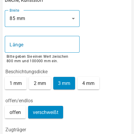
Bleche, Kunststoff
Breite
85 mm
Länge
Bitte geben Sie einen Wert zwischen
800 mm und 100000 mm ein.
Beschichtungsdicke
1 mm
2 mm
3 mm
4 mm
offen/endlos
offen
verschweißt
Zugträger