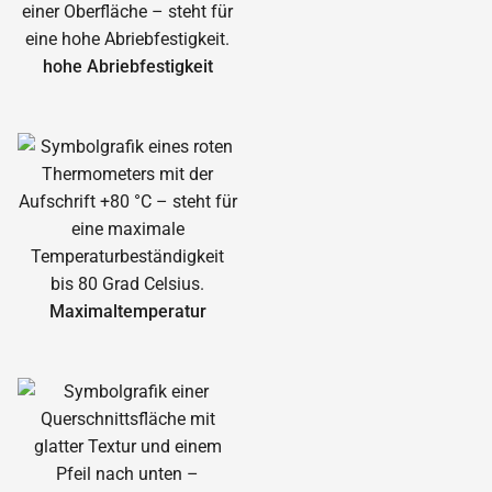
hohe Abrieb­festigkeit
Maximal­temperatur