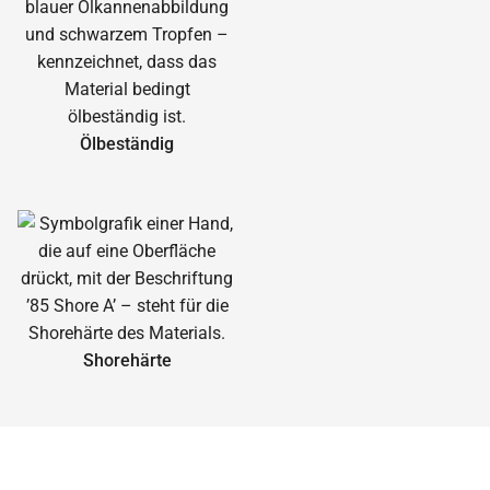
Ölbeständig
Shorehärte