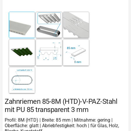
Zahnriemen 85-8M (HTD)-V-PAZ-Stahl
mit PU 85 transparent 3 mm
Profil: 8M (HTD) | Breite: 85 mm | Mitnahme: gering |
Oberfläche: glatt | Abriebfestigkeit: hoch | für Glas, Holz,