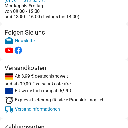
(0) 761 / 612 55 777
Montag bis Freitag
von
09:00 - 12:00
und
13:00 - 16:00
(freitags bis
14:00
)
Folgen Sie uns
Newsletter
Versandkosten
Ab 3,99 € deutschlandweit
und ab 39,00 € versandkostenfrei.
EU-weite Lieferung ab 5,99 €.
Express-Lieferung für viele Produkte möglich.
Versandinformationen
Zahlungsarten