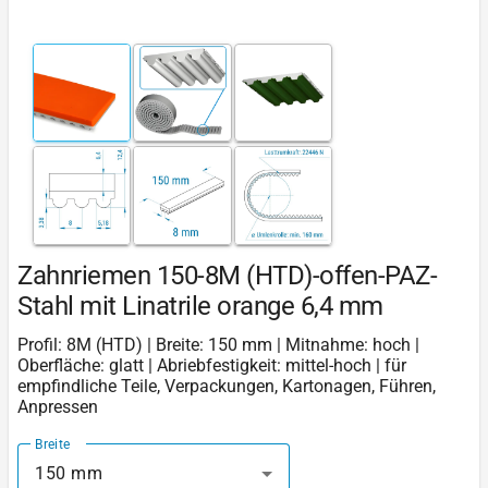
Zahnriemen 150-8M (HTD)-offen-PAZ-
Stahl mit Linatrile orange 6,4 mm
Profil: 8M (HTD) | Breite: 150 mm | Mitnahme: hoch |
Oberfläche: glatt | Abriebfestigkeit: mittel-hoch | für
empfindliche Teile, Verpackungen, Kartonagen, Führen,
Anpressen
Breite
150 mm