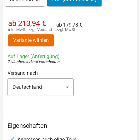
ab
213,94 €
ab
179,78 €
inkl. MwSt.
zzgl.
Versand
zzgl. MwSt.
Variante wählen
Auf Lager (Anfertigung)
Zwischenverkauf vorbehalten
.
Versand nach
Deutschland
Eigenschaften
Anpressen auch ölige Teile