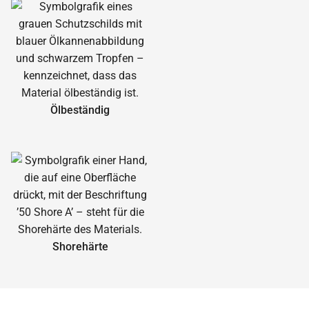
Ölbeständig
Shorehärte