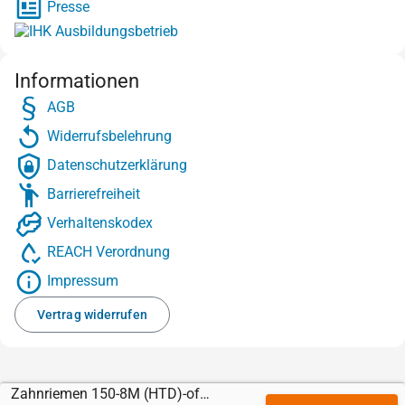
Presse
Informationen
AGB
Widerrufsbelehrung
Datenschutzerklärung
Barrierefreiheit
Verhaltenskodex
REACH Verordnung
Impressum
Vertrag widerrufen
Zahnriemen 150-8M (HTD)-offen-PAZ-Stahl mit Linatrile orange 6,4 mm