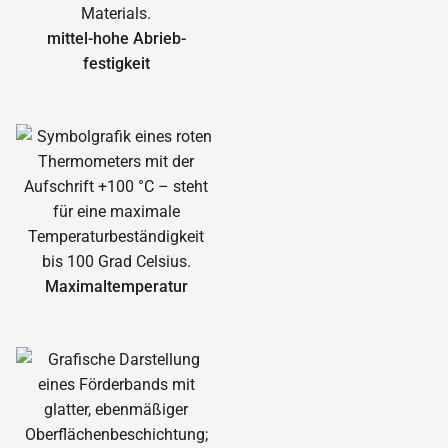
mittel-hohe Abrieb­
festigkeit
Maximal­temperatur