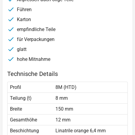
Führen
Karton
empfindliche Teile
für Verpackungen
glatt
hohe Mitnahme
Technische Details
Profil
8M (HTD)
Teilung (t)
8 mm
Breite
150 mm
Gesamthöhe
12 mm
Beschichtung
Linatrile orange 6,4 mm