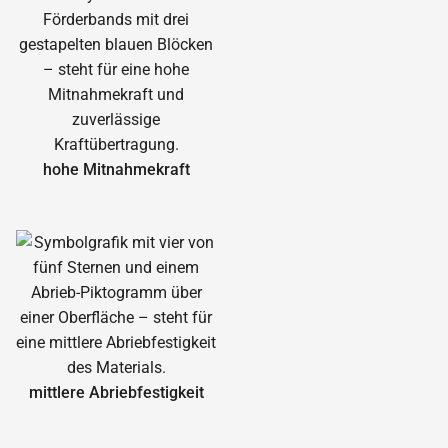
hohe Mitnahmekraft
mittlere Abrieb­festigkeit