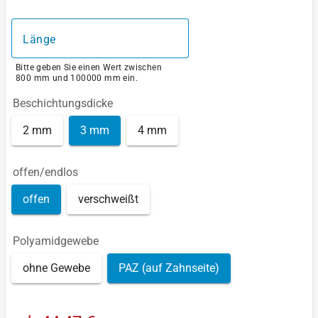
Länge
Bitte geben Sie einen Wert zwischen
800 mm und 100000 mm ein.
Beschichtungsdicke
2 mm
3 mm
4 mm
offen/endlos
offen
verschweißt
Polyamidgewebe
ohne Gewebe
PAZ (auf Zahnseite)