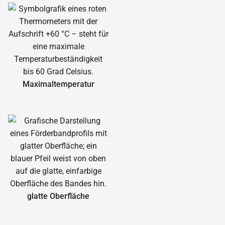
Maximal­temperatur
glatte Oberfläche