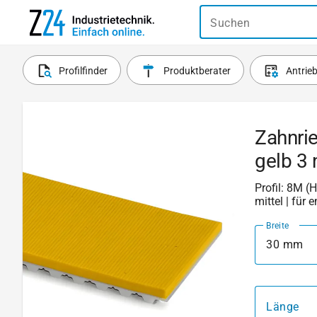
Suchen
Profilfinder
Produktberater
Antrie
Zahnri
gelb 3
Profil: 8M (
mittel | für
Breite
30 mm
Länge