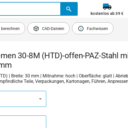
kostenlos ab 39 €
b berechnen
CAD-Dateien
Fachwissen
emen 30-8M (HTD)-offen-PAZ-Stahl m
 mm
HTD) | Breite: 30 mm | Mitnahme: hoch | Oberfläche: glatt | Abrieb
 empfindliche Teile, Verpackungen, Kartonagen, Führen, Anpresse