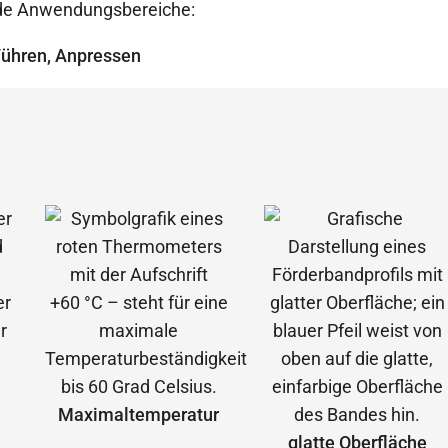
ende Anwendungsbereiche:
Führen, Anpressen
Maximal­temperatur
glatte Oberfläche