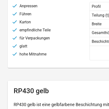
Anpressen
Profil
Führen
Teilung (t
Karton
Breite
empfindliche Teile
Gesamth
für Verpackungen
Beschich
glatt
hohe Mitnahme
RP430 gelb
RP430 gelb ist eine gelbfarbene Beschichtung mit