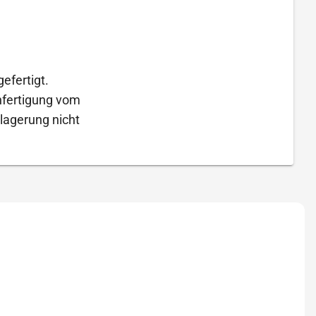
efertigt.
Anfertigung vom
lagerung nicht