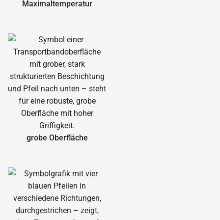
Maximal­temperatur
grobe Oberfläche