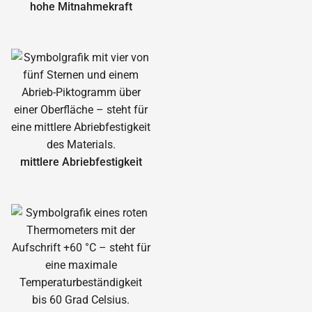
hohe Mitnahmekraft
mittlere Abrieb­festigkeit