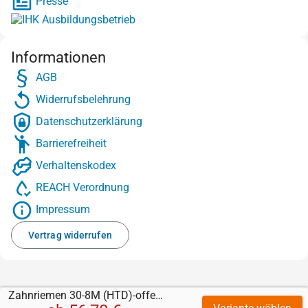
Presse
Informationen
AGB
Widerrufsbelehrung
Datenschutzerklärung
Barrierefreiheit
Verhaltenskodex
REACH Verordnung
Impressum
Vertrag widerrufen
Zahnriemen 30-8M (HTD)-offen-Stahl mit Supergrip Gummi schwarz