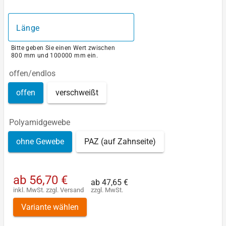
Länge
Bitte geben Sie einen Wert zwischen
800 mm und 100000 mm ein.
offen/endlos
offen
verschweißt
Polyamidgewebe
ohne Gewebe
PAZ (auf Zahnseite)
ab
56,70 €
ab
47,65 €
inkl. MwSt.
zzgl.
Versand
zzgl. MwSt.
Variante wählen