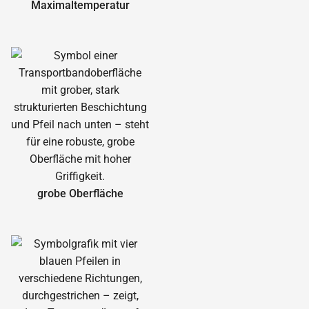
Maximal­temperatur
grobe Oberfläche