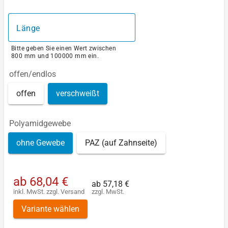
Länge
Bitte geben Sie einen Wert zwischen
800 mm und 100000 mm ein.
offen/endlos
offen
verschweißt
Polyamidgewebe
ohne Gewebe
PAZ (auf Zahnseite)
ab
68,04 €
ab
57,18 €
inkl. MwSt.
zzgl.
Versand
zzgl. MwSt.
Variante wählen