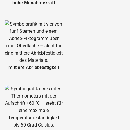
hohe Mitnahmekraft
mittlere Abrieb­festigkeit