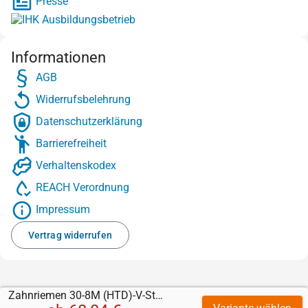
Presse
Informationen
AGB
Widerrufsbelehrung
Datenschutzerklärung
Barrierefreiheit
Verhaltenskodex
REACH Verordnung
Impressum
Vertrag widerrufen
Zahnriemen 30-8M (HTD)-V-Stahl mit Supergrip Gummi schwarz