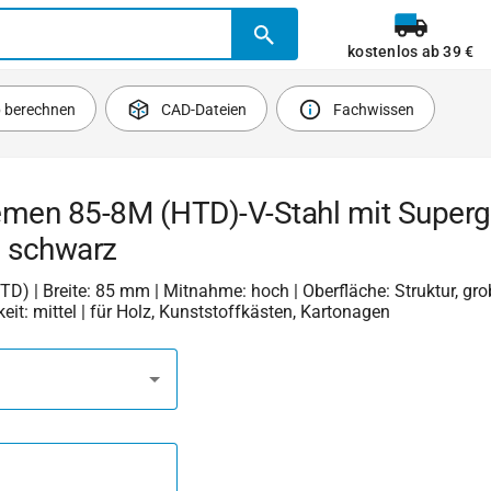
kostenlos ab 39 €
b berechnen
CAD-Dateien
Fachwissen
emen 85-8M (HTD)-V-Stahl mit Superg
 schwarz
HTD) | Breite: 85 mm | Mitnahme: hoch | Oberfläche: Struktur, gro
keit: mittel | für Holz, Kunststoffkästen, Kartonagen