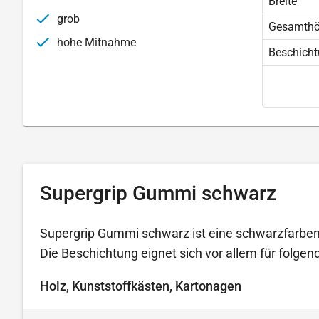
Breite
grob
Gesamth
hohe Mitnahme
Beschich
Supergrip Gummi schwarz
Supergrip Gummi schwarz ist eine schwarzfarbene
Die Beschichtung eignet sich vor allem für folg
Holz, Kunststoffkästen, Kartonagen