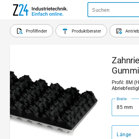
Suchen
Profilfinder
Produktberater
Antrie
Zahnri
Gummi
Profil: 8M (
Abriebfestig
Breite
85 mm
Länge