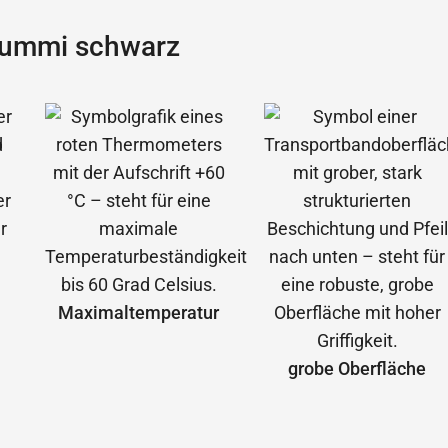
Gummi schwarz
Maximal­temperatur
grobe Oberfläche