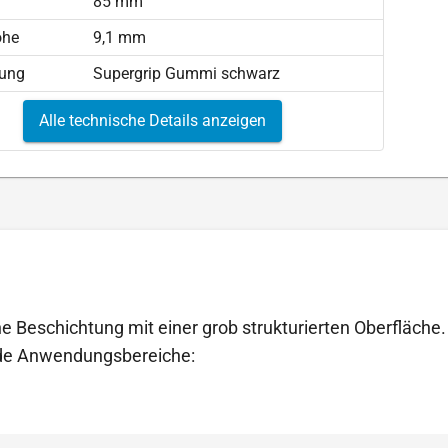
85 mm
öhe
9,1 mm
tung
Supergrip Gummi schwarz
Alle technische Details anzeigen
 Beschichtung mit einer grob strukturierten Oberfläche.
ende Anwendungsbereiche: