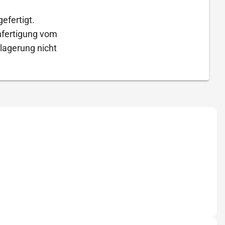
efertigt.
Anfertigung vom
lagerung nicht