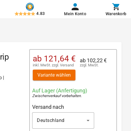
4.83
Mein Konto
Warenkorb
rip
ab
121,64 €
ab
102,22 €
inkl. MwSt.
zzgl.
Versand
zzgl. MwSt.
Variante wählen
b |
Auf Lager (Anfertigung)
Zwischenverkauf vorbehalten
.
Versand nach
Deutschland